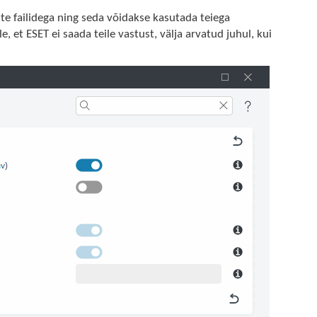
ste failidega ning seda võidakse kasutada teiega
 et ESET ei saada teile vastust, välja arvatud juhul, kui