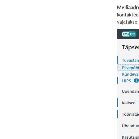
Meiliaadre
kontakteer
vajatakse 