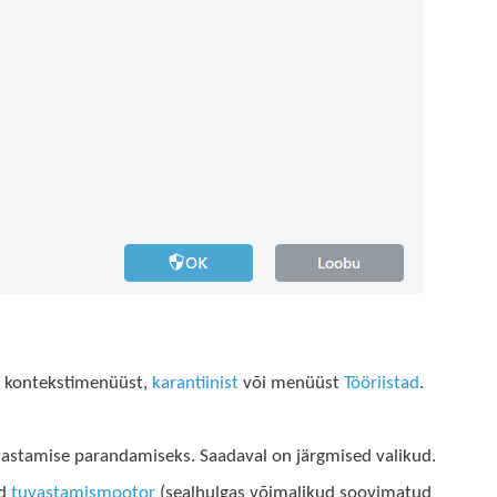
si kontekstimenüüst,
karantiinist
või menüüst
Tööriistad
.
tuvastamise parandamiseks. Saadaval on järgmised valikud.
ud
tuvastamismootor
(sealhulgas võimalikud soovimatud