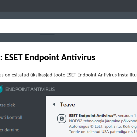
: ESET Endpoint Antivirus
as on esitatud üksikasjad toote ESET Endpoint Antivirus installitud