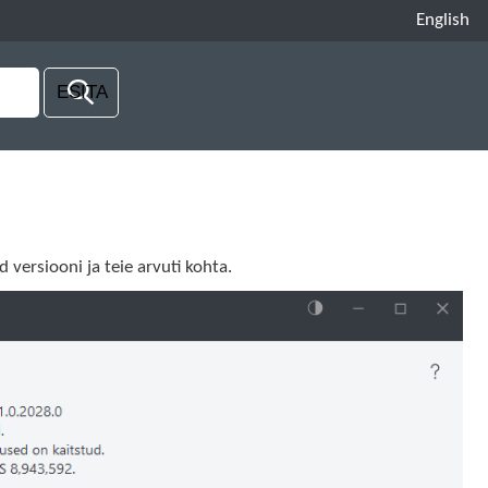
English
 versiooni ja teie arvuti kohta.