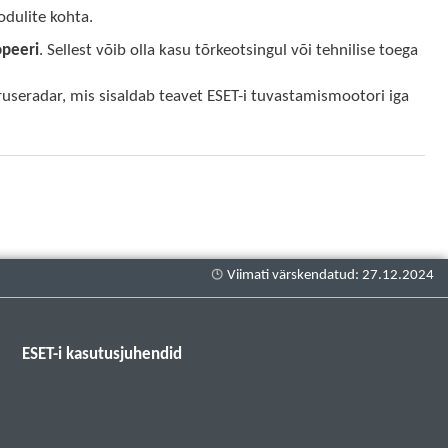
dulite kohta.
peeri
. Sellest võib olla kasu tõrkeotsingul või tehnilise toega
iiruseradar, mis sisaldab teavet ESET-i tuvastamismootori iga
ESET-i kasutusjuhendid