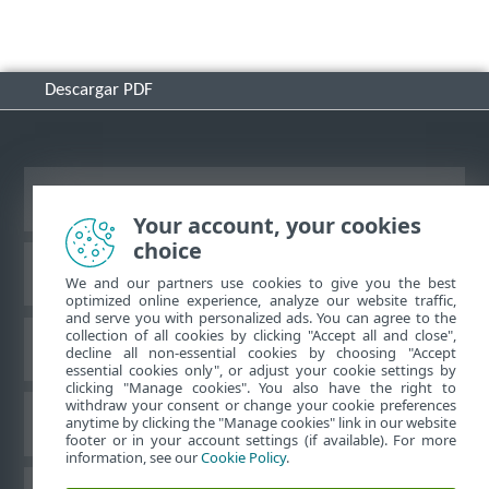
Descargar PDF
Ver sitio del escritorio
Your account, your cookies
choice
Base de conocimiento de ESET
We and our partners use cookies to give you the best
optimized online experience, analyze our website traffic,
and serve you with personalized ads. You can agree to the
collection of all cookies by clicking "Accept all and close",
Foro de ESET
decline all non-essential cookies by choosing "Accept
essential cookies only", or adjust your cookie settings by
clicking "Manage cookies". You also have the right to
withdraw your consent or change your cookie preferences
Soporte regional
anytime by clicking the "Manage cookies" link in our website
footer or in your account settings (if available). For more
information, see our
Cookie Policy
.