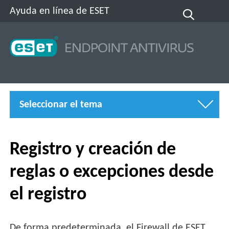
Ayuda en línea de ESET
Seleccionar el tema
Registro y creación de
reglas o excepciones desde
el registro
De forma predeterminada, el Firewall de ESET