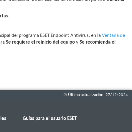
rtas.
incipal del programa ESET Endpoint Antivirus, en la
Ventana de
ara
Se requiere el reinicio del equipo
y
Se recomienda el
les
Guías para el usuario ESET