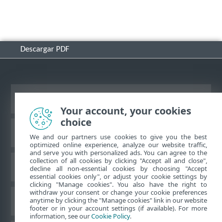
Descargar PDF
Ver sitio del escritorio
Your account, your cookies
choice
Base de conocimiento de ESET
We and our partners use cookies to give you the best
optimized online experience, analyze our website traffic,
and serve you with personalized ads. You can agree to the
collection of all cookies by clicking "Accept all and close",
Foro de ESET
decline all non-essential cookies by choosing "Accept
essential cookies only", or adjust your cookie settings by
clicking "Manage cookies". You also have the right to
withdraw your consent or change your cookie preferences
Soporte regional
anytime by clicking the "Manage cookies" link in our website
footer or in your account settings (if available). For more
information, see our
Cookie Policy
.