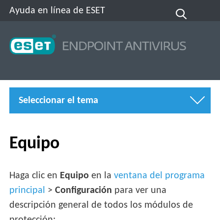
Ayuda en línea de ESET
Seleccionar el tema
Equipo
Haga clic en
Equipo
en la
ventana del programa
principal
>
Configuración
para ver una
descripción general de todos los módulos de