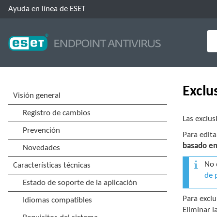
Ayuda en línea de ESET
Exclu
Las exclus
Para edita
basado en
No 
de 
Para exclu
Eliminar l