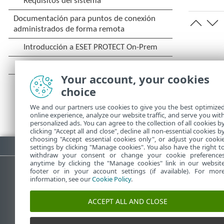
Your account, your cookies
choice
We and our partners use cookies to give you the best optimize
online experience, analyze our website traffic, and serve you wit
personalized ads. You can agree to the collection of all cookies b
clicking "Accept all and close", decline all non-essential cookies b
choosing "Accept essential cookies only", or adjust your cooki
Descargar PDF
settings by clicking "Manage cookies". You also have the right t
withdraw your consent or change your cookie preference
anytime by clicking the "Manage cookies" link in our websit
footer or in your account settings (if available). For mor
information, see our
Cookie Policy
.
Base de conocimiento de ESET
ACCEPT ALL AND CLOSE