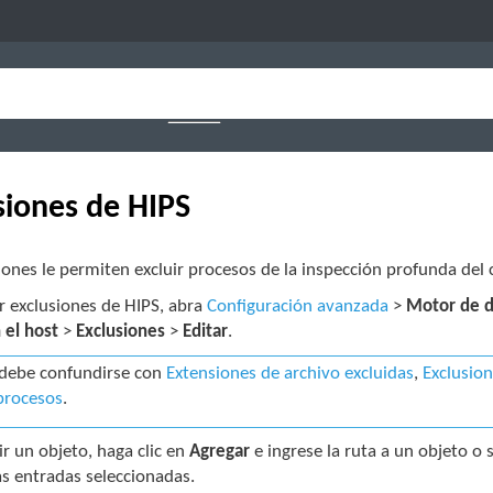
siones de HIPS
iones le permiten excluir procesos de la inspección profunda de
r exclusiones de HIPS, abra
Configuración avanzada
>
Motor de d
 el host
>
Exclusiones
>
Editar
.
debe confundirse con
Extensiones de archivo excluidas
,
Exclusio
procesos
.
ir un objeto, haga clic en
Agregar
e ingrese la ruta a un objeto o 
as entradas seleccionadas.