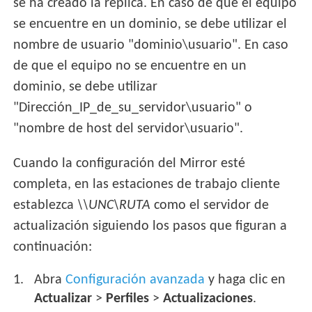
se ha creado la réplica. En caso de que el equipo
se encuentre en un dominio, se debe utilizar el
nombre de usuario "dominio\usuario". En caso
de que el equipo no se encuentre en un
dominio, se debe utilizar
"Dirección_IP_de_su_servidor\usuario" o
"nombre de host del servidor\usuario".
Cuando la configuración del Mirror esté
completa, en las estaciones de trabajo cliente
establezca
\\UNC\RUTA
como el servidor de
actualización siguiendo los pasos que figuran a
continuación:
Abra
Configuración avanzada
y haga clic en
Actualizar
>
Perfiles
>
Actualizaciones
.