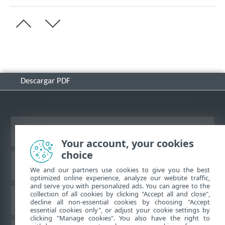
Descargar PDF
Ver sitio del escritorio
Your account, your cookies
choice
Base de conocimiento de ESET
We and our partners use cookies to give you the best
optimized online experience, analyze our website traffic,
and serve you with personalized ads. You can agree to the
collection of all cookies by clicking "Accept all and close",
Foro de ESET
decline all non-essential cookies by choosing "Accept
essential cookies only", or adjust your cookie settings by
clicking "Manage cookies". You also have the right to