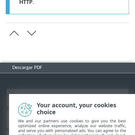
HTTP
.
Descargar PDF
Ver sitio del escritorio
Your account, your cookies
choice
Base de conocimiento de ESET
We and our partners use cookies to give you the best
optimized online experience, analyze our website traffic,
and serve you with personalized ads. You can agree to the