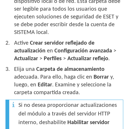
dispositivo local o de red. Esta carpeta debe
ser legible para todos los usuarios que
ejecuten soluciones de seguridad de ESET y
se debe poder escribir desde la cuenta de
SISTEMA local.
Active
Crear servidor reflejado de
actualización
en
Configuración avanzada
>
Actualizar
>
Perfiles
>
Actualizar reflejo
.
Elija una
Carpeta de almacenamiento
adecuada. Para ello, haga clic en
Borrar
y,
luego, en
Editar
. Examine y seleccione la
carpeta compartida creada.
Si no desea proporcionar actualizaciones
del módulo a través del servidor HTTP
interno, deshabilite
Habilitar servidor