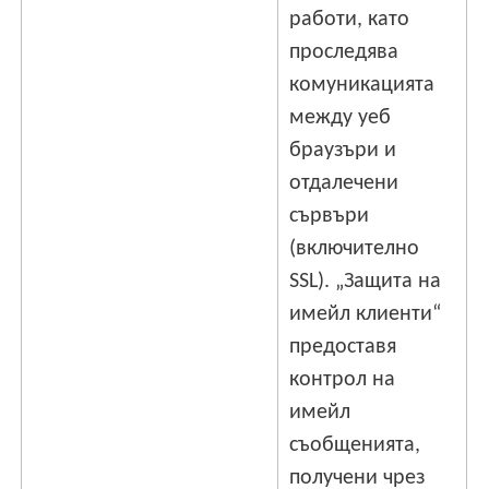
работи, като
проследява
комуникацията
между уеб
браузъри и
отдалечени
сървъри
(включително
SSL). „Защита на
имейл клиенти“
предоставя
контрол на
имейл
съобщенията,
получени чрез