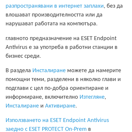
разпространявани в интернет заплахи
, без да
влошават производителността или да
нарушават работата на компютъра.
главното предназначение на ESET Endpoint
Antivirus е за употреба в работни станции в
бизнес среди.
В раздела
Инсталиране
можете да намерите
помощни теми, разделени в няколко глави и
подглави с цел по-добра ориентиране и
информиране, включително
Изтегляне
,
Инсталиране
и
Активиране
.
Използването на ESET Endpoint Antivirus
заедно с ESET PROTECT On-Prem
в