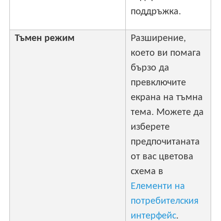
поддръжка.
Тъмен режим
Разширение,
което ви помага
бързо да
превключите
екрана на тъмна
тема. Можете да
изберете
предпочитаната
от вас цветова
схема в
Елементи на
потребителския
интерфейс
.