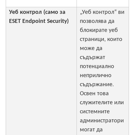
Уеб контрол (само за
„Уеб контрол“ ви
ESET Endpoint Security)
позволява да
блокирате уеб
страници, които
може да
съдържат
потенциално
неприлично
съдържание.
Освен това
служителите или
системните
администратори
могат да