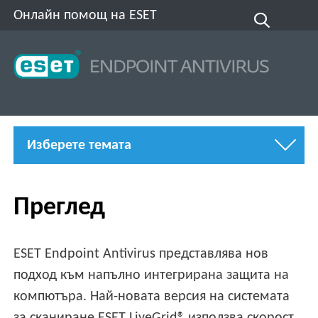
Онлайн помощ на ESET
Изберете темата
Преглед
ESET Endpoint Antivirus представлява нов
подход към напълно интегрирана защита на
компютъра. Най-новата версия на системата