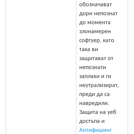
обозначават
дори непознат
до момента
злонамерен
софтуер, като
така ви
защитават от
непознати
заплахи и ги
неутрализират,
преди да са
навредили.
Защита на уеб
достъпа и
Антифишинг