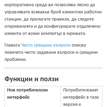
корпоративна среда ви позволява лесно да
управлявате всякакъв брой клиентски работни
станции, да прилагате правила, да следите
откриванията и да конфигурирате отдалечено
клиенти от всеки компютър в мрежата.
Главата
Често срещани въпроси
описва
повечето често задавани въпроси и срещани
проблеми.
Функции и ползи
Нов потребителски
Потребителският
интерфейс
интерфейс в тази
версия е