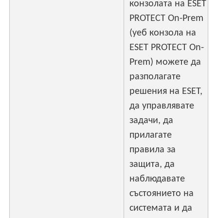
конзолата на ESET
PROTECT On-Prem
(уеб конзола на
ESET PROTECT On-
Prem) можете да
разполагате
решения на ESET,
да управлявате
задачи, да
прилагате
правила за
защита, да
наблюдавате
състоянието на
системата и да