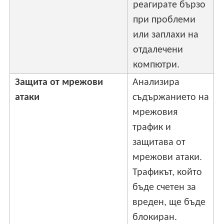
реагирате бързо
при проблеми
или заплахи на
отдалечени
компютри.
Защита от мрежови
Анализира
атаки
съдържанието на
мрежовия
трафик и
защитава от
мрежови атаки.
Трафикът, който
бъде счетен за
вреден, ще бъде
блокиран.