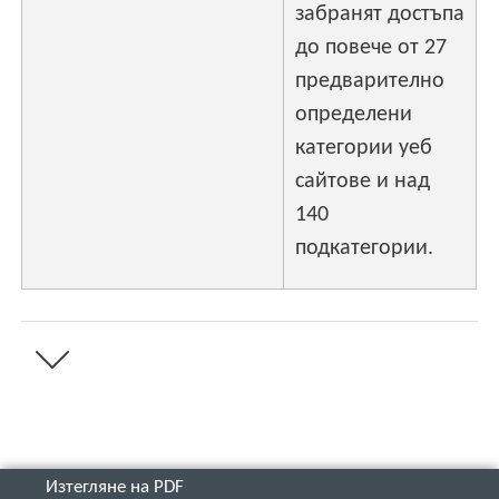
забранят достъпа
до повече от 27
предварително
определени
категории уеб
сайтове и над
140
подкатегории.
Изтегляне на PDF