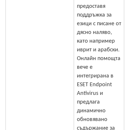
предоставя
поддръжка за
езици с писане от
дясно наляво,
като например
иврит и арабски.
Онлайн помощта
вече е
интегрирана в
ESET Endpoint
Antivirus и
предлага
динамично
обновявано
съдържание за