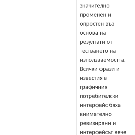
значително
променен и
опростен въз
основа на
резултати от
тестването на
използваемостта.
Всички фрази и
известия в
графичния
потребителски
интерфейс бяха
внимателно
ревизирани и
интерфейсът вече