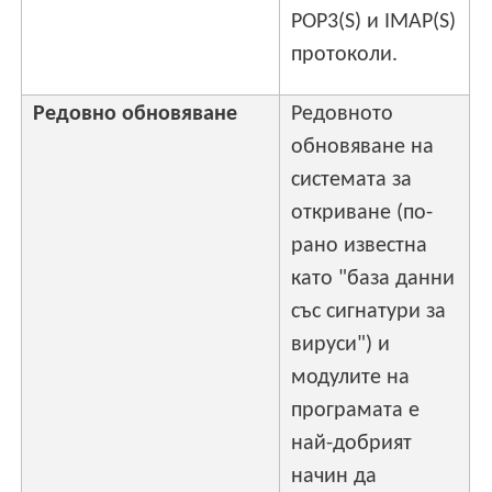
POP3(S) и IMAP(S)
протоколи.
Редовно обновяване
Редовното
обновяване на
системата за
откриване (по-
рано известна
като "база данни
със сигнатури за
вируси") и
модулите на
програмата е
най-добрият
начин да