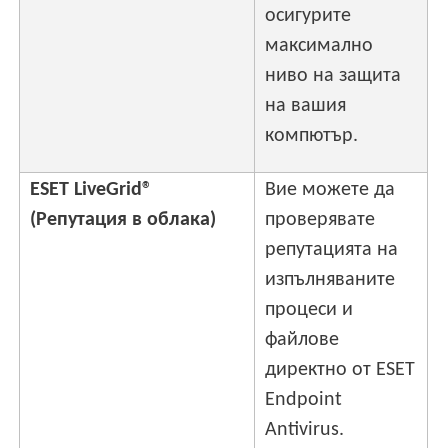
осигурите
максимално
ниво на защита
на вашия
компютър.
ESET LiveGrid®
Вие можете да
(Репутация в облака)
проверявате
репутацията на
изпълняваните
процеси и
файлове
директно от ESET
Endpoint
Antivirus.