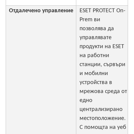
Отдалечено управление
ESET PROTECT On-
Prem ви
позволява да
управлявате
продукти на ESET
на работни
станции, сървъри
и мобилни
устройства в
мрежова среда от
едно
централизирано
местоположение.
С помощта на уеб