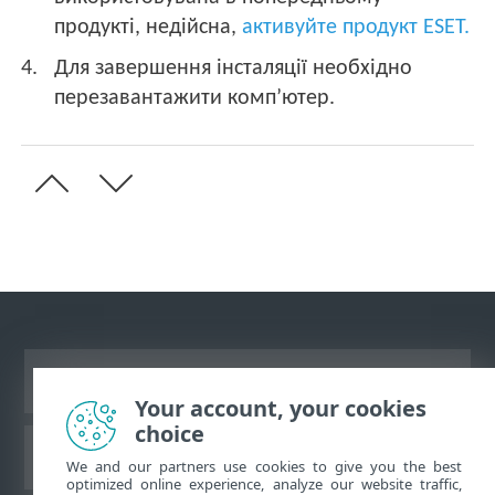
продукті, недійсна,
активуйте продукт ESET.
Для завершення інсталяції необхідно
перезавантажити комп’ютер.
Переглянути повну версію
Your account, your cookies
choice
База знань ESET
We and our partners use cookies to give you the best
optimized online experience, analyze our website traffic,