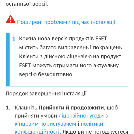
останньої версії.
Поширені проблеми під час інсталяції
Кожна нова версія продуктів ESET
містить багато виправлень і покращень.
Клієнти з дійсною ліцензією на продукт
ESET можуть отримати його актуальну
версію безкоштовно.
Порядок завершення інсталяції
Клацніть
Прийняти й продовжити
, щоб
прийняти умови
ліцензійної угоди з
кінцевим користувачем
і
політики
конфіденційності
. Якщо ви не погоджуєтеся