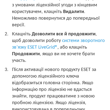
з умовами ліцензійної угоди з кінцевим
користувачем, клацніть
Видалити
.
Неможливо повернутися до попередньої
версії.
Клацніть
Дозволити все й продовжити
,
щоб дозволити роботу
системи зворотного
зв’язку ESET LiveGrid®
, або клацніть
Продовжити
, якщо ви не хочете брати
участь.
Після активації нового продукту ESET за
допомогою ліцензійного ключа
відобразиться головна сторінка. Якщо
інформацію про ліцензію не вдасться
знайти, продукт працюватиме з новою
пробною ліцензією. Якщо ліцензія,
використовувана в попередньому