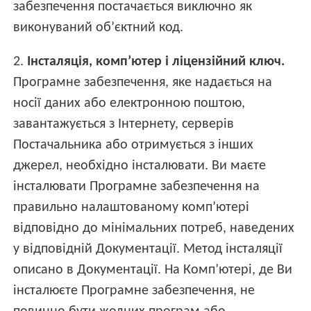
забезпечення постачається виключно як
виконуваний об’єктний код.
2.
Інсталяція, комп’ютер і ліцензійний ключ.
Програмне забезпечення, яке надається на
носії даних або електронною поштою,
завантажується з Інтернету, серверів
Постачальника або отримується з інших
джерел, необхідно інсталювати. Ви маєте
інсталювати Програмне забезпечення на
правильно налаштованому комп’ютері
відповідно до мінімальних потреб, наведених
у відповідній Документації. Метод інсталяції
описано в Документації. На Комп’ютері, де Ви
інсталюєте Програмне забезпечення, не