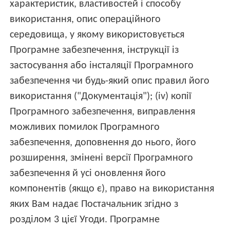
характеристик, властивостей і способу
використання, опис операційного
середовища, у якому використовується
Програмне забезпечення, інструкції із
застосування або інсталяції Програмного
забезпечення чи будь-який опис правил його
використання ("Документація"); (iv) копії
Програмного забезпечення, виправлення
можливих помилок Програмного
забезпечення, доповнення до нього, його
розширення, змінені версії Програмного
забезпечення й усі оновлення його
компонентів (якщо є), право на використання
яких Вам надає Постачальник згідно з
розділом 3 цієї Угоди. Програмне