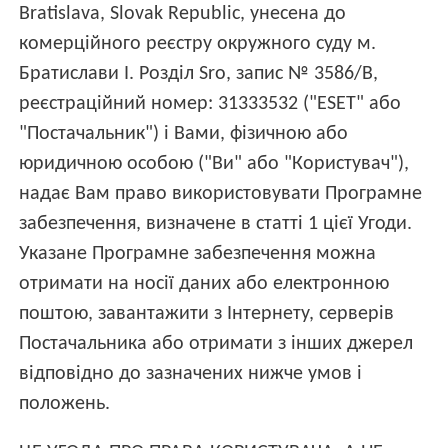
Bratislava, Slovak Republic, унесена до
комерційного реєстру окружного суду м.
Братислави I. Розділ Sro, запис № 3586/B,
реєстраційний номер: 31333532 ("ESET" або
"Постачальник") і Вами, фізичною або
юридичною особою ("Ви" або "Користувач"),
надає Вам право використовувати Програмне
забезпечення, визначене в статті 1 цієї Угоди.
Указане Програмне забезпечення можна
отримати на носії даних або електронною
поштою, завантажити з Інтернету, серверів
Постачальника або отримати з інших джерел
відповідно до зазначених нижче умов і
положень.