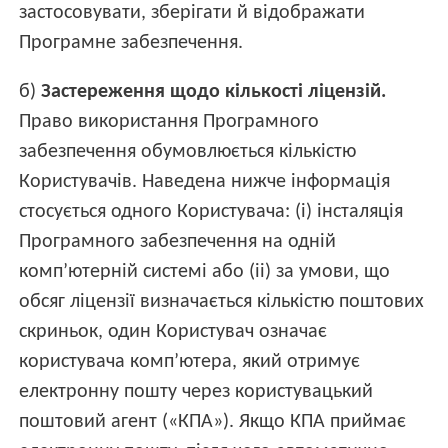
застосовувати, зберігати й відображати
Програмне забезпечення.
б)
Застереження щодо кількості ліцензій.
Право використання Програмного
забезпечення обумовлюється кількістю
Користувачів. Наведена нижче інформація
стосується одного Користувача: (і) інсталяція
Програмного забезпечення на одній
комп’ютерній системі або (ii) за умови, що
обсяг ліцензії визначається кількістю поштових
скриньок, один Користувач означає
користувача комп’ютера, який отримує
електронну пошту через користувацький
поштовий агент («КПА»). Якщо КПА приймає