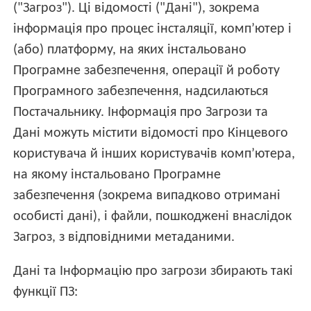
("Загроз"). Ці відомості ("Дані"), зокрема
інформація про процес інсталяції, комп’ютер і
(або) платформу, на яких інстальовано
Програмне забезпечення, операції й роботу
Програмного забезпечення, надсилаються
Постачальнику. Інформація про Загрози та
Дані можуть містити відомості про Кінцевого
користувача й інших користувачів комп’ютера,
на якому інстальовано Програмне
забезпечення (зокрема випадково отримані
особисті дані), і файли, пошкоджені внаслідок
Загроз, з відповідними метаданими.
Дані та Інформацію про загрози збирають такі
функції ПЗ: