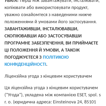
УВАГА!
Перш ніж завантажувати, інсталювати,
копіювати або використовувати продукт,
уважно ознайомтеся з наведеними нижче
положеннями й умовами його застосування.
ЗАВАНТАЖИВШИ, ІНСТАЛЮВАВШИ,
СКОПІЮВАВШИ АБО ЗАСТОСУВАВШИ
ПРОГРАМНЕ ЗАБЕЗПЕЧЕННЯ, ВИ ПРИЙМАЄТЕ
ЦІ ПОЛОЖЕННЯ Й УМОВИ, А ТАКОЖ
ПОГОДЖУЄТЕСЯ З
ПОЛІТИКОЮ
КОНФІДЕНЦІЙНОСТІ
.
Ліцензійна угода з кінцевим користувачем
Ця ліцензійна угода з кінцевим користувачем
("Угода"), укладена між компанією ESET, spol. s
r. o. (юридична адреса: Einsteinova 24, 85101