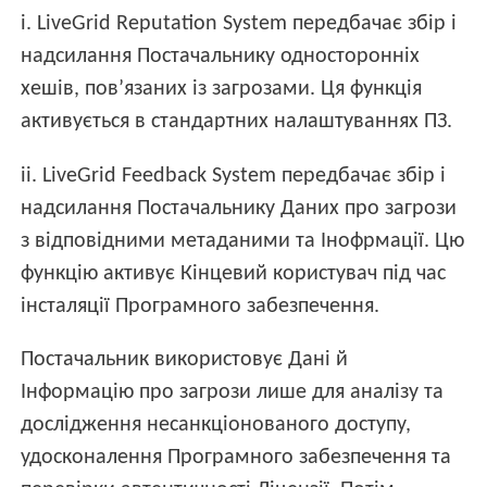
i. LiveGrid Reputation System передбачає збір і
надсилання Постачальнику односторонніх
хешів, пов’язаних із загрозами. Ця функція
активується в стандартних налаштуваннях ПЗ.
ii. LiveGrid Feedback System передбачає збір і
надсилання Постачальнику Даних про загрози
з відповідними метаданими та Інофрмації. Цю
функцію активує Кінцевий користувач під час
інсталяції Програмного забезпечення.
Постачальник використовує Дані й
Інформацію про загрози лише для аналізу та
дослідження несанкціонованого доступу,
удосконалення Програмного забезпечення та