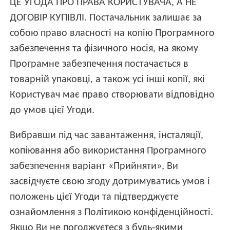
ЦЕ УГОДА ПРО ПРАВА КОРИСТУВАЧА, А НЕ
ДОГОВІР КУПІВЛІ. Постачальник залишає за
собою право власності на копію Програмного
забезпечення та фізичного носія, на якому
Програмне забезпечення постачається в
товарній упаковці, а також усі інші копії, які
Користувач має право створювати відповідно
до умов цієї Угоди.
Вибравши під час завантаження, інсталяції,
копіювання або використання Програмного
забезпечення варіант «Прийняти», Ви
засвідчуєте свою згоду дотримуватись умов і
положень цієї Угоди та підтверджуєте
ознайомлення з Політикою конфіденційності.
Якщо Ви не погоджуєтеся з будь-якими