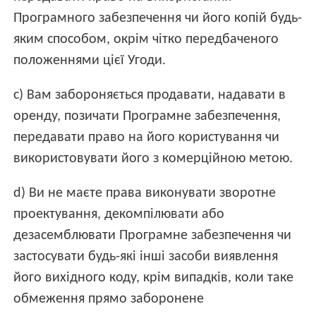
Програмного забезпечення чи його копій будь-
яким способом, окрім чітко передбаченого
положеннями цієї Угоди.
c) Вам забороняється продавати, надавати в
оренду, позичати Програмне забезпечення,
передавати право на його користування чи
використовувати його з комерційною метою.
d) Ви не маєте права виконувати зворотне
проектування, декомпілювати або
дезасемблювати Програмне забезпечення чи
застосувати будь-які інші засоби виявлення
його вихідного коду, крім випадків, коли таке
обмеження прямо заборонене