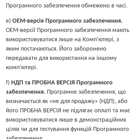
Програмного забезпечення обмежено в часі.
e)
OEM-версія Програмного забезпечення.
OEM-версії Програмного забезпечення мають
використовуватися лише на Комп’ютері, з
яким постачаються. Його заборонено
передавати для використання на іншому
комп’ютері.
f)
НДП та ПРОБНА ВЕРСІЯ Програмного
забезпечення.
Програмне забезпечення, що
визначається як «не для продажу» (НДП), або
його ПРОБНА ВЕРСІЯ не підлягає оплаті та має
використовуватися лише в демонстраційних
цілях чи для тестування функцій Програмного
забезпечення.