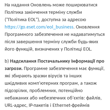
На надання Оновлень може поширюватися
Політика закінчення терміну служби
("Політика EOL"), доступна за адресою
https://go.eset.com/eol_business
. Оновлення
Програмного забезпечення не надаватимуться
після завершення терміну служби будь-яких
його функцій, визначених у Політиці EOL.
b)
Надсилання Постачальнику Інформації про
загрози.
Програмне забезпечення має функції,
які збирають зразки вірусів та інших
шкідливих комп’ютерних програм, а також
підозрілих, проблемних, потенційно
небажаних або небезпечних об’єктів: файлів,
URL-адрес, IP-пакетів і Ethernet-фреймів