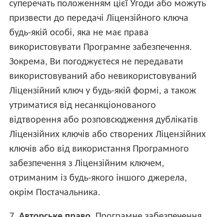
суперечать положенням цієї Угоди або можуть
призвести до передачі Ліцензійного ключа
будь-якій особі, яка не має права
використовувати Програмне забезпечення.
Зокрема, Ви погоджуєтеся не передавати
використовуваний або невикористовуваний
Ліцензійний ключ у будь-якій формі, а також
утриматися від несанкціонованого
відтворення або розповсюдження дублікатів
Ліцензійних ключів або створених Ліцензійних
ключів або від використання Програмного
забезпечення з Ліцензійним ключем,
отриманим із будь-якого іншого джерела,
окрім Постачальника.
7.
Авторське право
. Програмне забезпечення