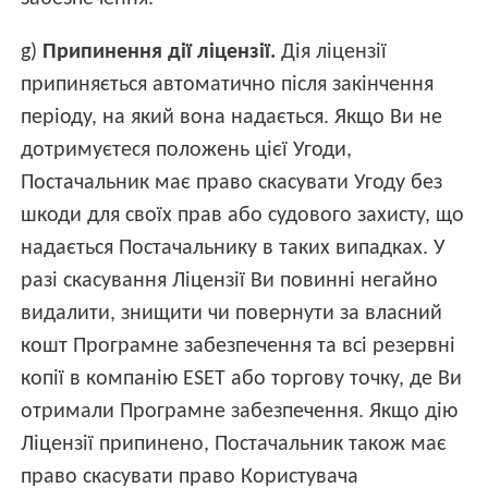
g)
Припинення дії ліцензії.
Дія ліцензії
припиняється автоматично після закінчення
періоду, на який вона надається. Якщо Ви не
дотримуєтеся положень цієї Угоди,
Постачальник має право скасувати Угоду без
шкоди для своїх прав або судового захисту, що
надається Постачальнику в таких випадках. У
разі скасування Ліцензії Ви повинні негайно
видалити, знищити чи повернути за власний
кошт Програмне забезпечення та всі резервні
копії в компанію ESET або торгову точку, де Ви
отримали Програмне забезпечення. Якщо дію
Ліцензії припинено, Постачальник також має
право скасувати право Користувача