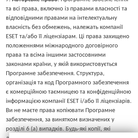
та всі права, включно із правами власності та
відповідними правами на інтелектуальну
власність без обмежень, належать компанії
ESET та/або її ліцензіарам. Ці права захищено
положеннями міжнародного договірного
права та всіма іншими застосовними
законами країни, у якій використовується
Програмне забезпечення. Структура,
організація та код Програмного забезпечення
є комерційною таємницею та конфіденційною
інформацією компанії ESET і/або її ліцензіарів.
Ви не маєте права копіювати Програмне
забезпечення, за винятком визначених у
розділі 6 (а) випадків. Будь-які копії, які