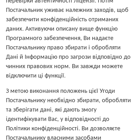
перевірки автентичності Ліцензії. Потім
Постачальник уживає належних заходів, щоб
забезпечити конфіденційність отриманих
даних. Активуючи описану вище функцію
Програмного забезпечення, Ви надаєте
Постачальнику право збирати і обробляти
Дані й Інформацію про загрози відповідно до
чинних правових норм. Ви завжди можете
відключити ці функції.
З метою виконання положень цієї Угоди
Постачальнику необхідно збирати, обробляти
та зберігати дані, які дають змогу
ідентифікувати Вас, у відповідності до
Політики конфіденційності. Ви дозволяєте
Постачальнику власними засобами