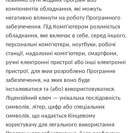
повинно бути жодних програм або
компонентів обладнання, які можуть
негативно вплинути на роботу Програмного
забезпечення. Під Комп’ютером розуміється
обладнання, яке включає в себе, серед іншого,
персональні комп’ютери, ноутбуки, робочі
станції, надолонні комп’ютери, смартфони,
ручні електронні пристрої або інші електронні
пристрої, для яких розроблено Програмне
забезпечення, на яких воно буде
інсталюватися та (або) використовуватися.
Ліцензійний ключ — унікальна послідовність
символів, літер, цифр або спеціальних
символів, що надається Кінцевому
користувачу для легального використання