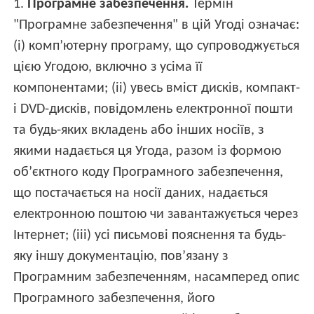
1.
Програмне забезпечення.
Термін
"Програмне забезпечення" в цій Угоді означає:
(i) комп’ютерну програму, що супроводжується
цією Угодою, включно з усіма її
компонентами; (ii) увесь вміст дисків, компакт-
і DVD-дисків, повідомлень електронної пошти
та будь-яких вкладень або інших носіїв, з
якими надається ця Угода, разом із формою
об’єктного коду Програмного забезпечення,
що постачається на носії даних, надається
електронною поштою чи завантажується через
Інтернет; (iii) усі письмові пояснення та будь-
яку іншу документацію, пов’язану з
Програмним забезпеченням, насамперед опис
Програмного забезпечення, його