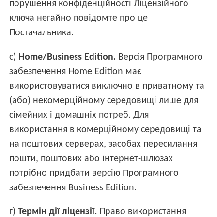
порушення конфіденційності Ліцензійного
ключа негайно повідомте про це
Постачальника.
c)
Home/Business Edition.
Версія Програмного
забезпечення Home Edition має
використовуватися виключно в приватному та
(або) некомерційному середовищі лише для
сімейних і домашніх потреб. Для
використання в комерційному середовищі та
на поштових серверах, засобах пересилання
пошти, поштових або інтернет-шлюзах
потрібно придбати версію Програмного
забезпечення Business Edition.
г)
Термін дії ліцензії.
Право використання