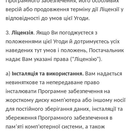
Програмного забезпечення, його особливих
версій або продовження терміну дії Ліцензії у
відповідності до умов цієї Угоди.
3.
Ліцензія
. Якщо Ви погоджуєтеся з
положеннями цієї Угоди й дотримуєтесь усіх
наведених тут умов і положень, Постачальник
надає Вам указані права ("Ліцензію").
а)
Інсталяція та використання.
Вам надається
невиняткове та непередаване право
інсталювати Програмне забезпечення на
жорсткому диску комп’ютера або іншому носії
для постійного зберігання даних, інсталяції та
збереження Програмного забезпечення в
пам’яті комп’ютерної системи, а також