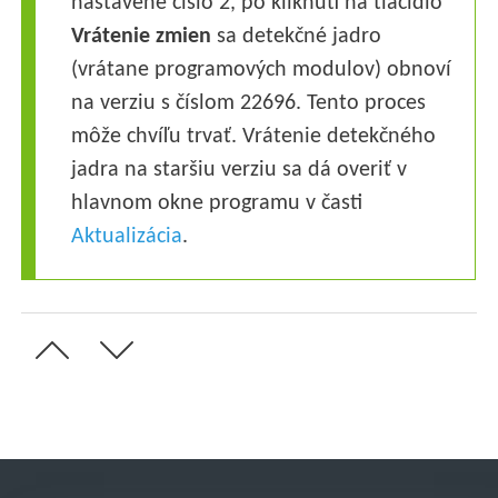
nastavené číslo 2, po kliknutí na tlačidlo
Vrátenie zmien
sa detekčné jadro
(vrátane programových modulov) obnoví
na verziu s číslom 22696. Tento proces
môže chvíľu trvať. Vrátenie detekčného
jadra na staršiu verziu sa dá overiť v
hlavnom okne programu v časti
Aktualizácia
.