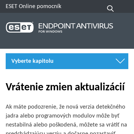
ESET Online pomocník
Vyberte kapitolu
Vrátenie zmien aktualizácií
Ak máte podozrenie, že nová verzia detekčného
jadra alebo programových modulov môže byť
nestabilná alebo poškodená, môžete sa vrátiť na