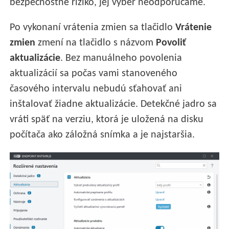
bezpečnostné riziko, jej výber neodporúčame.
Po vykonaní vrátenia zmien sa tlačidlo
Vrátenie
zmien
zmení na tlačidlo s názvom
Povoliť
aktualizácie
. Bez manuálneho povolenia
aktualizácií sa počas vami stanoveného
časového intervalu nebudú sťahovať ani
inštalovať žiadne aktualizácie. Detekčné jadro sa
vráti späť na verziu, ktorá je uložená na disku
počítača ako záložná snímka a je najstaršia.