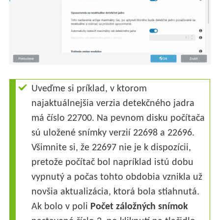
Uveďme si príklad, v ktorom
najaktuálnejšia verzia detekčného jadra
má číslo 22700. Na pevnom disku počítača
sú uložené snímky verzií 22698 a 22696.
Všimnite si, že 22697 nie je k dispozícii,
pretože počítač bol napríklad istú dobu
vypnutý a počas tohto obdobia vznikla už
novšia aktualizácia, ktorá bola stiahnutá.
Ak bolo v poli
Počet záložných snímok