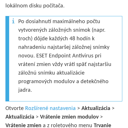
lokálnom disku počítača.
Po dosiahnutí maximálneho počtu
vytvorených záložných snímok (napr.
troch) dôjde každých 48 hodín k
nahradeniu najstaršej záložnej snímky
novou. ESET Endpoint Antivirus pri
vrátení zmien vždy vráti späť najstaršiu
záložnú snímku aktualizácie
programových modulov a detekčného
jadra.
Otvorte
Rozšírené nastavenia
>
Aktualizácia
>
Aktualizácia
>
Vrátenie zmien modulov
>
Vrátenie zmien
a z roletového menu
Trvanie