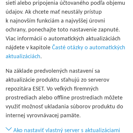
sietí alebo pripojenia účtovaného podľa objemu
údajov. Ak chcete mať neustály prístup
k najnovším funkciám a najvyššej úrovni
ochrany, ponechajte toto nastavenie zapnuté.
Viac informácií o automatických aktualizáciách
nájdete v kapitole
Časté otázky o automatických
aktualizáciách
.
Na základe predvolených nastavení sa
aktualizácie produktu sťahujú zo serverov
repozitára ESET. Vo veľkých firemných
prostrediach alebo offline prostrediach môžete
využiť možnosť ukladania súborov produktu do
internej vyrovnávacej pamäte.
Ako nastaviť vlastný server s aktualizáciami