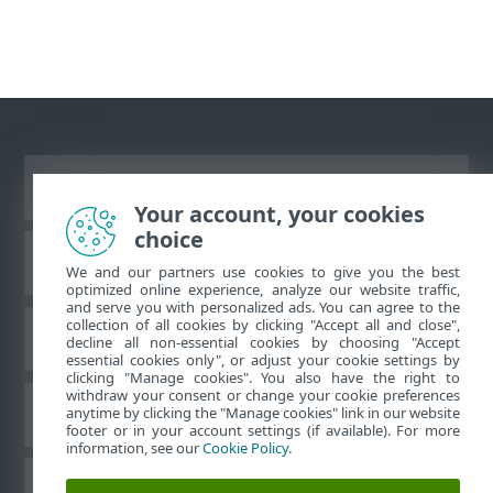
Zobraziť stránku ako na počítači
Your account, your cookies
choice
ESET Databáza znalostí
We and our partners use cookies to give you the best
optimized online experience, analyze our website traffic,
and serve you with personalized ads. You can agree to the
collection of all cookies by clicking "Accept all and close",
ESET Fórum
decline all non-essential cookies by choosing "Accept
essential cookies only", or adjust your cookie settings by
clicking "Manage cookies". You also have the right to
withdraw your consent or change your cookie preferences
Technická podpora
anytime by clicking the "Manage cookies" link in our website
footer or in your account settings (if available). For more
information, see our
Cookie Policy
.
Spravovať súbory cookie