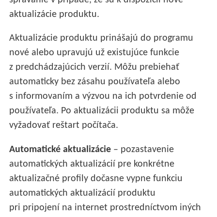
správanie v prípade, že sú k dispozícii nové
aktualizácie produktu.
Aktualizácie produktu prinášajú do programu
nové alebo upravujú už existujúce funkcie
z predchádzajúcich verzií. Môžu prebiehať
automaticky bez zásahu používateľa alebo
s informovaním a výzvou na ich potvrdenie od
používateľa. Po aktualizácii produktu sa môže
vyžadovať reštart počítača.
Automatické aktualizácie
– pozastavenie
automatických aktualizácií pre konkrétne
aktualizačné profily dočasne vypne funkciu
automatických aktualizácií produktu
pri pripojení na internet prostredníctvom iných