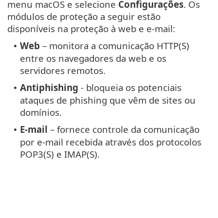
menu macOS e selecione
Configurações
. Os
módulos de proteção a seguir estão
disponíveis na proteção à web e e-mail:
Web
– monitora a comunicação HTTP(S)
•
entre os navegadores da web e os
servidores remotos.
Antiphishing
- bloqueia os potenciais
•
ataques de phishing que vêm de sites ou
domínios.
E-mail
– fornece controle da comunicação
•
por e-mail recebida através dos protocolos
POP3(S) e IMAP(S).