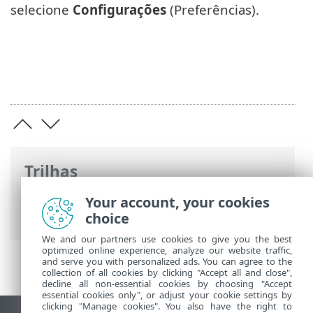
selecione
Configurações
(Preferências).
Trilhas
Ajuda on-line ESET
>
ESET Cyber Security
Your account, your cookies
>
Preferências do aplicativo
> Atualizar
choice
We and our partners use cookies to give you the best
optimized online experience, analyze our website traffic,
and serve you with personalized ads. You can agree to the
collection of all cookies by clicking "Accept all and close",
decline all non-essential cookies by choosing "Accept
essential cookies only", or adjust your cookie settings by
clicking "Manage cookies". You also have the right to