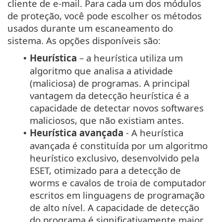
cliente de e-mail. Para cada um dos módulos
de proteção, você pode escolher os métodos
usados durante um escaneamento do
sistema. As opções disponíveis são:
Heurística
– a heurística utiliza um
•
algoritmo que analisa a atividade
(maliciosa) de programas. A principal
vantagem da detecção heurística é a
capacidade de detectar novos softwares
maliciosos, que não existiam antes.
Heurística avançada
- A heurística
•
avançada é constituída por um algoritmo
heurístico exclusivo, desenvolvido pela
ESET, otimizado para a detecção de
worms e cavalos de troia de computador
escritos em linguagens de programação
de alto nível. A capacidade de detecção
do programa é significativamente maior