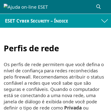
ESET Cyber Security – Índice
Perfis de rede
Os perfis de rede permitem que você defina o
nível de confiança para redes reconhecidas
pelo firewall. Recomendamos atribuir o status
confiável a redes que você sabe que são
seguras e confiáveis. Quando o computador
está se conectando a uma nova rede, uma
janela de diálogo é exibida onde você pode
definir o tipo de rede como
Privada
ou