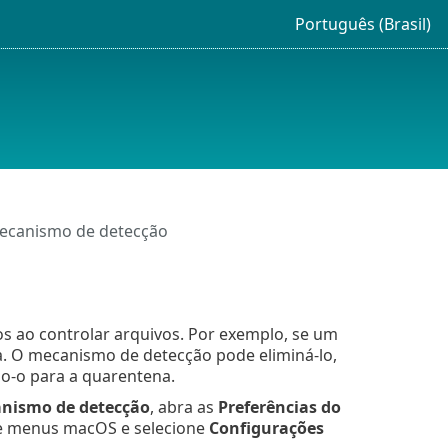
Português (Brasil)
ecanismo de detecção
s ao controlar arquivos. Por exemplo, se um
da. O mecanismo de detecção pode eliminá-lo,
o-o para a quarentena.
nismo de detecção
, abra as
Preferências do
de menus macOS e selecione
Configurações