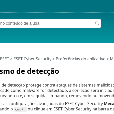
 ESET
>
ESET Cyber Security
>
Preferências do aplicativo
> M
smo de detecção
de detecção protege contra ataques de sistemas malicioso
ficado como malware for detectado, a correção será inicia
queando-o e, em seguida, limpando, removendo ou movend
ar as configurações avançadas do ESET Cyber Security
Meca
ando o
ou clique em ESET Cyber Security na barra 
cmd+,