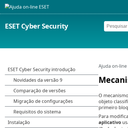
ESET Cyber Security
Ajuda on-line
Mecani
O mecanismo 
objeto classi
primeiro blo
Para modific
aplicativo
us