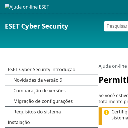
ESET Cyber Security
Ajuda on-line
Permiti
Se você estiv
totalmente pr
Certifi
sistema