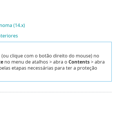
noma (14.x)
teriores
a (ou clique com o botão direito do mouse) no
te
no menu de atalhos > abra o
Contents
> abra
pelas etapas necessárias para ter a proteção