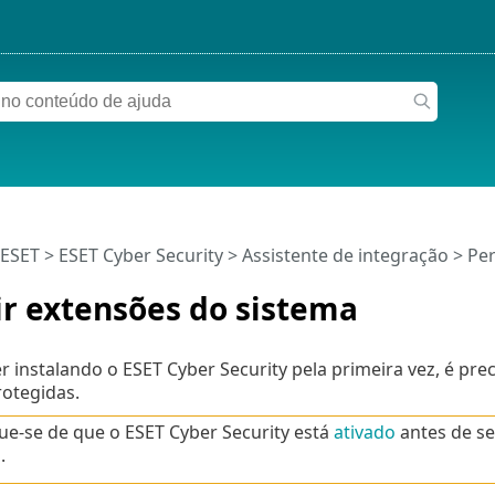
 ESET
>
ESET Cyber Security
>
Assistente de integração
> Per
r extensões do sistema
er instalando o ESET Cyber Security pela primeira vez, é pre
otegidas.
que-se de que o ESET Cyber Security está
ativado
antes de se
.