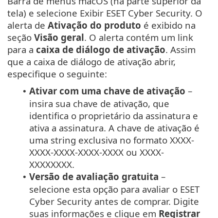
Barra de menus macOS (na parte superior da
tela) e selecione Exibir ESET Cyber Security. O
alerta de
Ativação do produto
é exibido na
seção
Visão geral
. O alerta contém um link
para a
caixa de diálogo de ativação
. Assim
que a caixa de diálogo de ativação abrir,
especifique o seguinte:
Ativar com uma chave de ativação
–
•
insira sua chave de ativação, que
identifica o proprietário da assinatura e
ativa a assinatura. A chave de ativação é
uma string exclusiva no formato XXXX-
XXXX-XXXX-XXXX-XXXX ou XXXX-
XXXXXXXX.
Versão de avaliação gratuita
–
•
selecione esta opção para avaliar o ESET
Cyber Security antes de comprar. Digite
suas informações e clique em
Registrar