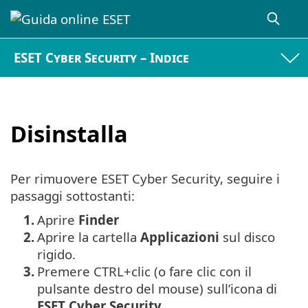
ESET Cyber Security – Indice
Disinstalla
Per rimuovere ESET Cyber Security, seguire i
passaggi sottostanti:
1.
Aprire
Finder
2.
Aprire la cartella
Applicazioni
sul disco
rigido.
3.
Premere
CTRL+clic
(o fare clic con il
pulsante destro del mouse) sull’icona di
ESET Cyber Security
.