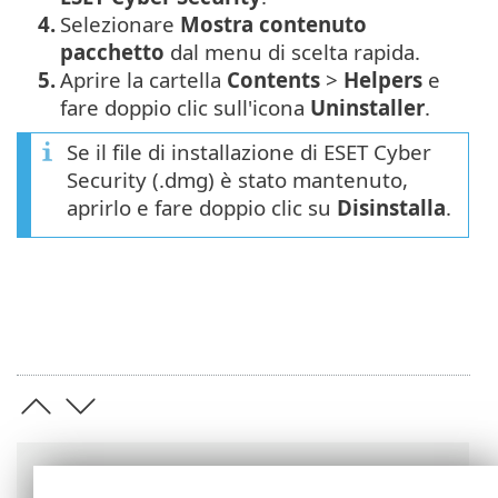
4.
Selezionare
Mostra contenuto
pacchetto
dal menu di scelta rapida.
5.
Aprire la cartella
Contents
>
Helpers
e
fare doppio clic sull'icona
Uninstaller
.
Se il file di installazione di ESET Cyber
Security (.dmg) è stato mantenuto,
aprirlo e fare doppio clic su
Disinstalla
.
Barre di navigazione