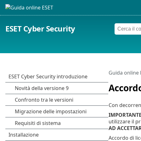
ESET Cyber Security
Guida online
Accordo
Con decorrenz
IMPORTANT
utilizzare il 
AD ACCETTAR
Accordo di lic