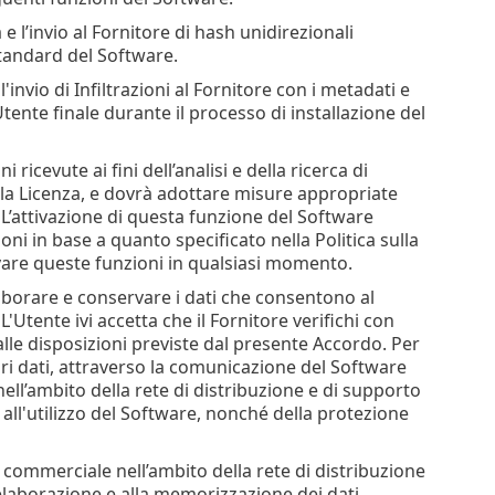
e l’invio al Fornitore di hash unidirezionali
 standard del Software.
'invio di Infiltrazioni al Fornitore con i metadati e
tente finale durante il processo di installazione del
 ricevute ai fini dell’analisi e della ricerca di
della Licenza, e dovrà adottare misure appropriate
. L’attivazione di questa funzione del Software
oni in base a quanto specificato nella Politica sulla
ivare queste funzioni in qualsiasi momento.
laborare e conservare i dati che consentono al
 L'Utente ivi accetta che il Fornitore verifichi con
alle disposizioni previste dal presente Accordo. Per
pri dati, attraverso la comunicazione del Software
nell’ambito della rete di distribuzione e di supporto
e all'utilizzo del Software, nonché della protezione
r commerciale nell’ambito della rete di distribuzione
'elaborazione e alla memorizzazione dei dati