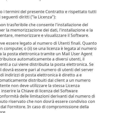
 i termini del presente Contratto e rispettato tutti
 seguenti diritti ("la Licenza"):
non trasferibile che consente l'installazione del
r la memorizzazione dei dati, l'installazione e la
tare, memorizzare e visualizzare il Software.
 deve essere legato al numero di Utenti finali. Quanto
un computer, o (ii) se una licenza è legata al numero
ta la posta elettronica tramite un Mail User Agent
ribuisce automaticamente a diversi utenti, il
nti a cui viene distribuita la posta elettronica. Se
li dovrà essere pari al numero di utenti del server
i indirizzi di posta elettronica è diretto a e
utomaticamente distribuiti dal client a un numero
tente non deve utilizzare la stessa Licenza
nserire la Chiave di licenza del Software
conformità delle limitazioni derivanti dal numero di
enuto riservato che non dovrà essere condiviso con
o dal Fornitore. In caso di compromissione della
ore.