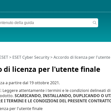
 ESET
>
ESET Cyber Security
>
Accordo di licenza per l'utente 
 di licenza per l'utente finale
a a partire dal
19 ottobre 2021
.
E
: Leggere attentamente i termini e le condizioni delineati di
prodotto.
SCARICANDO, INSTALLANDO, DUPLICANDO O UTI
E I TERMINI E LE CONDIZIONI DEL PRESENTE CONTRATTO
enza per l'utente finale