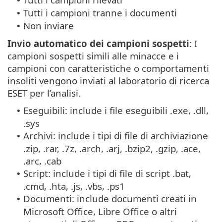
•
Tutti i campioni tranne i documenti
•
Non inviare
•
Invio automatico dei campioni sospetti
: I
campioni sospetti simili alle minacce e i
campioni con caratteristiche o comportamenti
insoliti vengono inviati al laboratorio di ricerca
ESET per l’analisi.
Eseguibili: include i file eseguibili .exe, .dll,
•
.sys
Archivi: include i tipi di file di archiviazione
•
.zip, .rar, .7z, .arch, .arj, .bzip2, .gzip, .ace,
.arc, .cab
Script: include i tipi di file di script .bat,
•
.cmd, .hta, .js, .vbs, .ps1
Documenti: include documenti creati in
•
Microsoft Office, Libre Office o altri