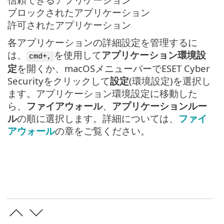
ブロックされたアプリケーション
許可されたアプリケーション
各アプリケーションの詳細設定を管理するに
は、
を使用して
アプリケーション環境設
cmd+,
定
を開くか、macOSメニューバーでESET Cyber
Securityをクリックして
設定
(環境設定)を選択し
ます。アプリケーション環境設定に移動した
ら、
ファイアウォール
、
アプリケーションルー
ル
の順に選択します。詳細については、
ファイ
アウォール
の章をご覧ください。