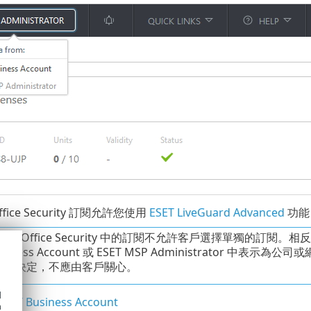
Office Security 訂閱允許您使用
ESET LiveGuard Advanced
功能
 Cloud Office Security 中的訂閱不允許客戶選擇單獨
Business Account 或 ESET MSP Administrato
系統決定，不應由客戶關心。
d
ET Business Account
h