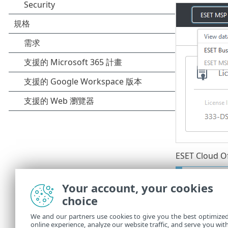
ESET Cloud 
ESET
ESET 
Your account, your cookies
由訂閱
choice
We and our partners use cookies to give you the best optimize
訂閱管理 ES
online experience, analyze our website traffic, and serve you wit