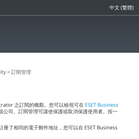
中文 (繁體)
ity
> 訂閱管理
inistrator 之訂閱的概觀。您可以檢視可在
ESET Business
或公司。訂閱管理可讓使保護或取消保護使用者。按一
單一登入) 中註冊了相同的電子郵件地址，您可以在 ESET Business