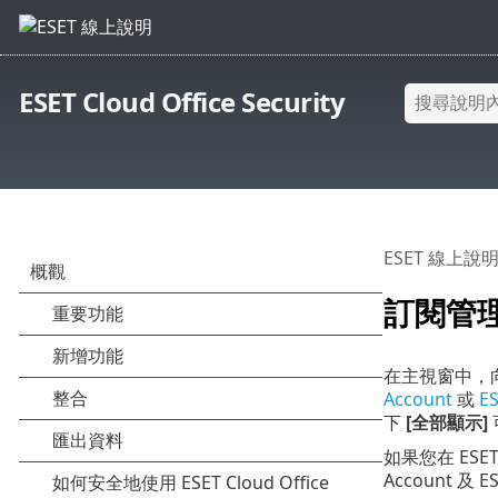
ESET Cloud Office Security
ESET 線上說
訂閱管
在主視窗中，向您提
Account
或
ES
下
[全部顯示]
如果您在 ESET 
Account 及 