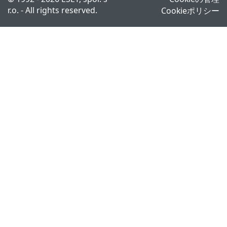
r.o. - All rights reserved.
Cookieポリシー