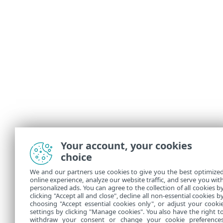
Your account, your cookies
choice
We and our partners use cookies to give you the best optimize
online experience, analyze our website traffic, and serve you wit
personalized ads. You can agree to the collection of all cookies b
clicking "Accept all and close", decline all non-essential cookies b
choosing "Accept essential cookies only", or adjust your cooki
settings by clicking "Manage cookies". You also have the right t
withdraw your consent or change your cookie preference