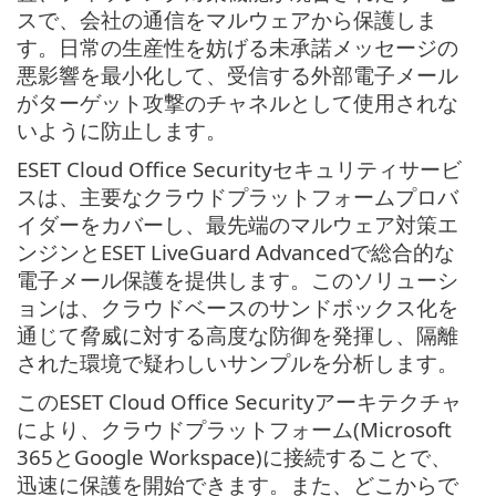
スで、会社の通信をマルウェアから保護しま
す。日常の生産性を妨げる未承諾メッセージの
悪影響を最小化して、受信する外部電子メール
がターゲット攻撃のチャネルとして使用されな
いように防止します。
ESET Cloud Office Securityセキュリティサービ
スは、主要なクラウドプラットフォームプロバ
イダーをカバーし、最先端のマルウェア対策エ
ンジンとESET LiveGuard Advancedで総合的な
電子メール保護を提供します。このソリューシ
ョンは、クラウドベースのサンドボックス化を
通じて脅威に対する高度な防御を発揮し、隔離
された環境で疑わしいサンプルを分析します。
このESET Cloud Office Securityアーキテクチャ
により、クラウドプラットフォーム(Microsoft
365とGoogle Workspace)に接続することで、
迅速に保護を開始できます。また、どこからで