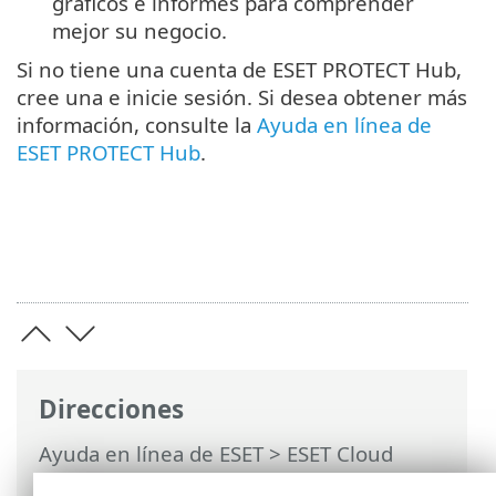
gráficos e informes para comprender
mejor su negocio.
Si no tiene una cuenta de ESET PROTECT Hub,
cree una e inicie sesión. Si desea obtener más
información, consulte la
Ayuda en línea de
ESET PROTECT Hub
.
Direcciones
Ayuda en línea de ESET
>
ESET Cloud
Office Security
>
Suscripción a ESET