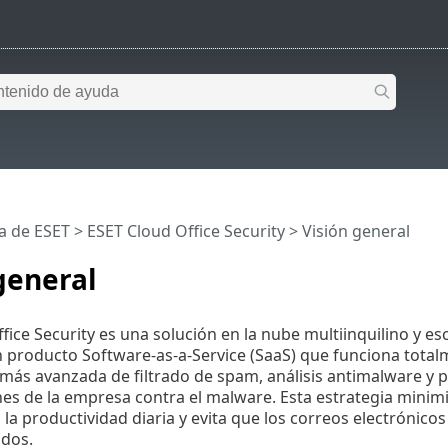
a de ESET
>
ESET Cloud Office Security
>
Visión general
general
fice Security es una solución en la nube multiinquilino y es
n producto Software-as-a-Service (SaaS) que funciona total
ás avanzada de filtrado de spam, análisis antimalware y pr
s de la empresa contra el malware. Esta estrategia minimi
n la productividad diaria y evita que los correos electrónico
idos.