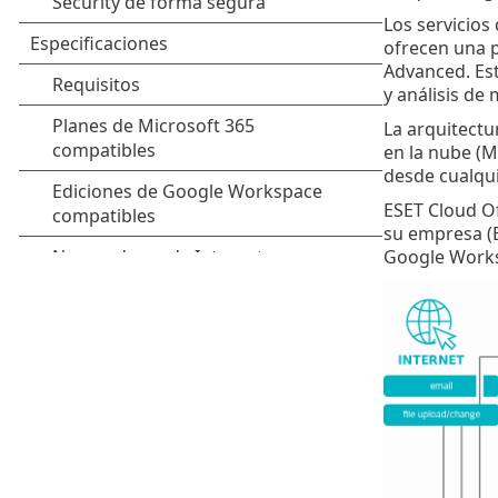
Los servicios
ofrecen una p
Advanced. Es
y análisis de
La arquitectu
en la nube (M
desde cualqui
ESET Cloud Of
su empresa (E
Google Works