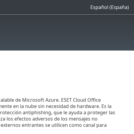
Español (España)
calable de Microsoft Azure. ESET Cloud Office
mente en la nube sin necesidad de hardware. Es la
otección antiphishing, que le ayuda a proteger las
za los efectos adversos de los mensajes no
s externos entrantes se utilicen como canal para