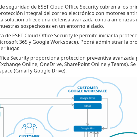
 de seguridad de ESET Cloud Office Security cubren a los pr
rotección integral del correo electrónico con motores ant
ta solución ofrece una defensa avanzada contra amenazas
 muestras sospechosas en un entorno aislado.
ra de ESET Cloud Office Security le permite iniciar la prot
icrosoft 365 y Google Workspace). Podrá administrar la pr
er lugar.
fice Security proporciona protección preventiva avanzada p
xchange Online, OneDrive, SharePoint Online y Teams). Se 
pace (Gmail y Google Drive).