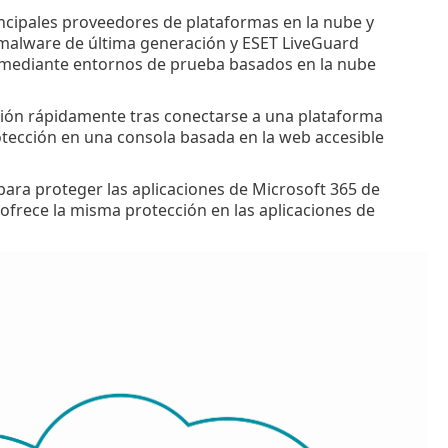
incipales proveedores de plataformas en la nube y
imalware de última generación y ESET LiveGuard
 mediante entornos de prueba basados en la nube
ección rápidamente tras conectarse a una plataforma
otección en una consola basada en la web accesible
ara proteger las aplicaciones de Microsoft 365 de
ofrece la misma protección en las aplicaciones de