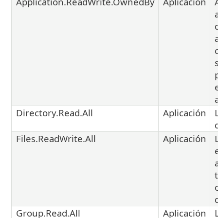
Application.ReadWrite.OwnedBy
Aplicación
Directory.Read.All
Aplicación
Files.ReadWrite.All
Aplicación
Group.Read.All
Aplicación