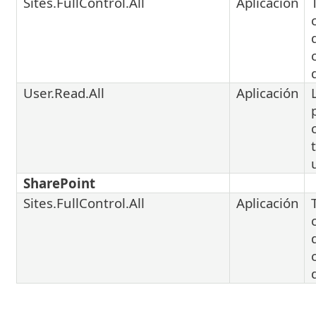
Sites.FullControl.All
Aplicación
User.Read.All
Aplicación
SharePoint
Sites.FullControl.All
Aplicación