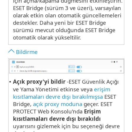
için açma/kapama düğmesini etkinleştirin.
ESET Bridge (sürüm 3 ve üzeri), varsayılan
olarak etkin olan otomatik güncellemeleri
destekler. Daha yeni bir ESET Bridge
sürümü mevcut olduğunda ESET Bridge
otomatik olarak yükseltilir.
Bildirme
Açık proxy'yi bildir
-ESET Güvenlik Açığı
•
ve Yama Yönetimi etkinse veya
erişim
kısıtlamaları devre dışı bırakılmışsa
ESET
Bridge,
açık proxy moduna
geçer. ESET
PROTECT Web Konsolu'nda
Erişim
kısıtlamaları devre dışı bırakıldı
uyarısını gizlemek için bu seçeneği devre