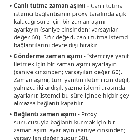
Canlı tutma zaman aşımı
- Canlı tutma
•
istemci bağlantısının proxy tarafında açık
kalacağı süre için bir zaman aşımı
ayarlayın (saniye cinsinden; varsayılan
değer 60). Sıfır değeri, canlı tutma istemci
bağlantılarını devre dışı bırakır.
Gönderme zaman aşımı
- İstemciye yanıt
•
iletmek için bir zaman aşımı ayarlayın
(saniye cinsinden; varsayılan değer 60).
Zaman aşımı, tüm yanıtın iletimi için değil,
yalnızca iki ardışık yazma işlemi arasında
ayarlanır. İstemci bu süre içinde hiçbir şey
almazsa bağlantı kapatılır.
Bağlantı zaman aşımı
- Proxy
•
sunucusuyla bağlantı kurmak için bir
zaman aşımı ayarlayın (saniye cinsinden;
varsayılan değer şudur 60).