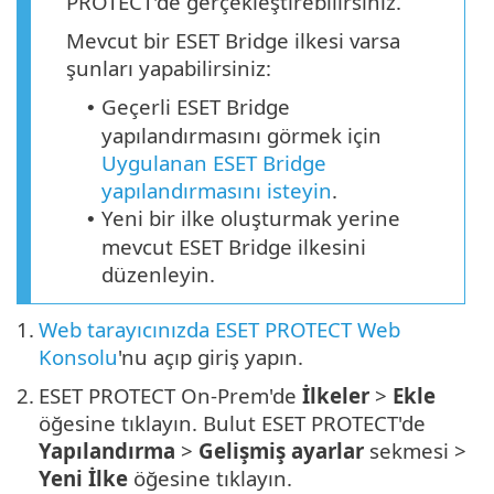
PROTECT'de gerçekleştirebilirsiniz.
Mevcut bir ESET Bridge ilkesi varsa
şunları yapabilirsiniz:
Geçerli ESET Bridge
•
yapılandırmasını görmek için
Uygulanan ESET Bridge
yapılandırmasını isteyin
.
Yeni bir ilke oluşturmak yerine
•
mevcut ESET Bridge ilkesini
düzenleyin.
1.
Web tarayıcınızda ESET PROTECT Web
Konsolu
'nu açıp giriş yapın.
2.
ESET PROTECT On-Prem'de
İlkeler
>
Ekle
öğesine tıklayın. Bulut ESET PROTECT'de
Yapılandırma
>
Gelişmiş ayarlar
sekmesi >
Yeni İlke
öğesine tıklayın.