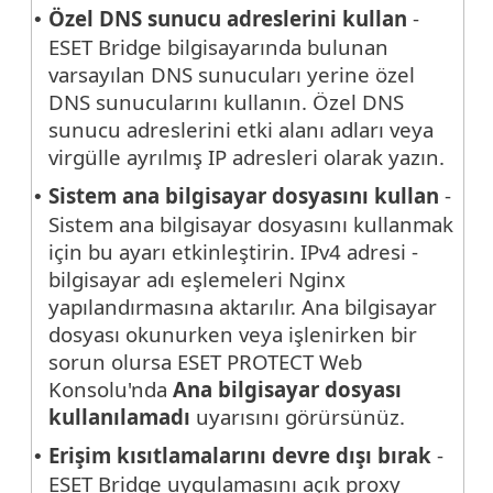
Özel DNS sunucu adreslerini kullan
-
•
ESET Bridge bilgisayarında bulunan
varsayılan DNS sunucuları yerine özel
DNS sunucularını kullanın. Özel DNS
sunucu adreslerini etki alanı adları veya
virgülle ayrılmış IP adresleri olarak yazın.
Sistem ana bilgisayar dosyasını kullan
-
•
Sistem ana bilgisayar dosyasını kullanmak
için bu ayarı etkinleştirin. IPv4 adresi -
bilgisayar adı eşlemeleri Nginx
yapılandırmasına aktarılır. Ana bilgisayar
dosyası okunurken veya işlenirken bir
sorun olursa ESET PROTECT Web
Konsolu'nda
Ana bilgisayar dosyası
kullanılamadı
uyarısını görürsünüz.
Erişim kısıtlamalarını devre dışı bırak
-
•
ESET Bridge uygulamasını açık proxy