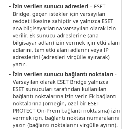
İzin verilen sunucu adresleri
– ESET
•
Bridge, geçen istekler için varsayılan
reddet ilkesine sahiptir ve yalnızca ESET
ana bilgisayarlarına varsayılan olarak izin
verilir. Ek sunucu adreslerine (ana
bilgisayar adları) izin vermek için etki alanı
adlarını, tam etki alanı adlarını veya IP
adreslerini (adresleri virgülle ayırarak)
yazın.
İzin verilen sunucu bağlantı noktaları
-
•
Varsayılan olarak ESET Bridge yalnızca
ESET sunucuları tarafından kullanılan
bağlantı noktalarına izin verir. Ek bağlantı
noktalarına (örneğin, özel bir ESET
PROTECT On-Prem bağlantı noktasına) izin
vermek için, bağlantı noktası numaralarını
yazın (bağlantı noktalarını virgülle ayırın).