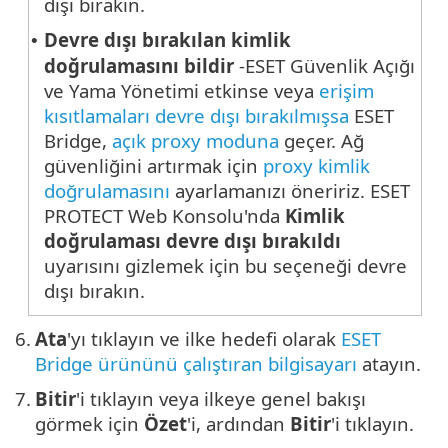
dışı bırakın.
Devre dışı bırakılan kimlik
•
doğrulamasını bildir
-ESET Güvenlik Açığı
ve Yama Yönetimi etkinse veya
erişim
kısıtlamaları devre dışı bırakılmışsa
ESET
Bridge,
açık proxy moduna
geçer. Ağ
güvenliğini artırmak için
proxy kimlik
doğrulamasını
ayarlamanızı öneririz. ESET
PROTECT Web Konsolu'nda
Kimlik
doğrulaması devre dışı bırakıldı
uyarısını gizlemek için bu seçeneği devre
dışı bırakın.
6.
Ata
'yı tıklayın ve ilke hedefi olarak
ESET
Bridge ürününü çalıştıran bilgisayarı
atayın.
7.
Bitir
'i tıklayın veya ilkeye genel bakışı
görmek için
Özet
'i, ardından
Bitir
'i tıklayın.