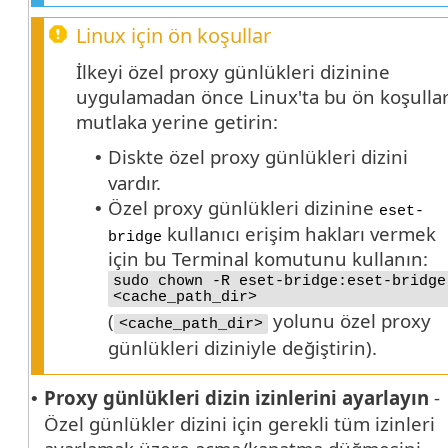
Linux için ön koşullar
İlkeyi özel proxy günlükleri dizinine
uygulamadan önce Linux'ta bu ön koşullar
mutlaka yerine getirin:
Diskte özel proxy günlükleri dizini
•
vardır.
Özel proxy günlükleri dizinine
•
eset-
kullanıcı erişim hakları vermek
bridge
için bu Terminal komutunu kullanın:
sudo chown -R eset-bridge:eset-bridge
<cache_path_dir>
(
yolunu özel proxy
<cache_path_dir>
günlükleri diziniyle değiştirin).
Proxy günlükleri dizin izinlerini ayarlayın
-
•
Özel günlükler dizini için gerekli tüm izinleri