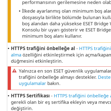
performansının gerilemesine neden olabi
İlkede ayarlanmış olan minimum boş ala
•
dosyasıyla birlikte bölümde bulunan kulla
boş alandan daha yüksekse ESET Bridge
Konsolu bir uyarı gösterir ve ESET Bridge
minimum boş alanı kullanır.
HTTPS trafiğini önbelleğe al
-
HTTPS trafiğin
•
alma
özelliğini etkinleştirmek için açma/kapa
düğmesini etkinleştirin.
Yalnızca en son ESET güvenlik uygulamala
trafiğini önbelleğe almayı destekler.
Deste
uygulamalar
bakın.
HTTPS Sertifikası
-
HTTPS trafiğini önbelleğe
•
gerekli olan bir eş sertifika ekleyin veya mevc
değiştirin.