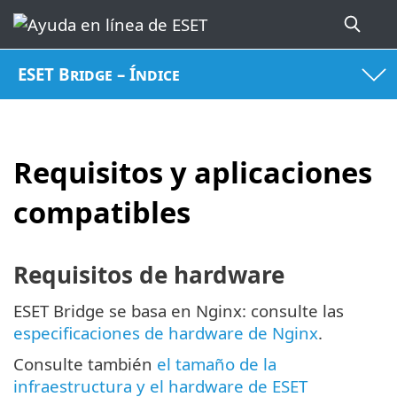
ESET Bridge – Índice
Requisitos y aplicaciones
compatibles
Requisitos de hardware
ESET Bridge se basa en Nginx: consulte las
especificaciones de hardware de Nginx
.
Consulte también
el tamaño de la
infraestructura y el hardware de ESET