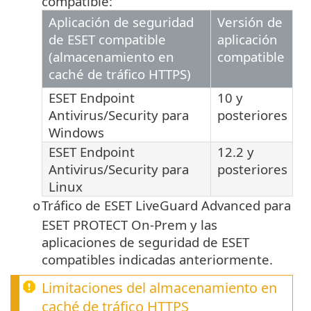
compatible:
Aplicación de seguridad
Versión de
de ESET compatible
aplicación
(almacenamiento en
compatible
caché de tráfico HTTPS)
ESET Endpoint
10
y
Antivirus/Security
para
posteriores
Windows
ESET Endpoint
12.2
y
Antivirus/Security
para
posteriores
Linux
Tráfico de ESET LiveGuard Advanced para
o
ESET PROTECT On-Prem y las
aplicaciones de seguridad de ESET
compatibles indicadas anteriormente.
Limitaciones del almacenamiento en
caché de tráfico
HTTPS