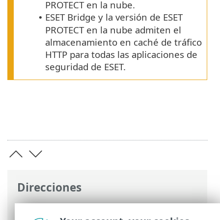
PROTECT en la nube.
ESET Bridge y la versión de ESET
•
PROTECT en la nube admiten el
almacenamiento en caché de tráfico
HTTP para todas las aplicaciones de
seguridad de ESET.
Direcciones
Ayuda en línea de ESET
>
ESET Bridge
>
ESET Bridge introducción
> Requisitos y