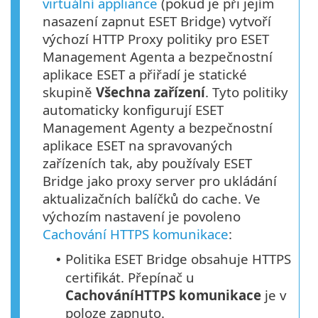
virtuální appliance
(pokud je při jejím
nasazení zapnut ESET Bridge) vytvoří
výchozí HTTP Proxy politiky pro ESET
Management Agenta a bezpečnostní
aplikace ESET a přiřadí je statické
skupině
Všechna zařízení
. Tyto politiky
automaticky konfigurují ESET
Management Agenty a bezpečnostní
aplikace ESET na spravovaných
zařízeních tak, aby používaly ESET
Bridge jako proxy server pro ukládání
aktualizačních balíčků do cache. Ve
výchozím nastavení je povoleno
Cachování HTTPS komunikace
:
Politika ESET Bridge obsahuje
HTTPS
•
certifikát. Přepínač u
Cachování
HTTPS
komunikace
je v
poloze zapnuto.