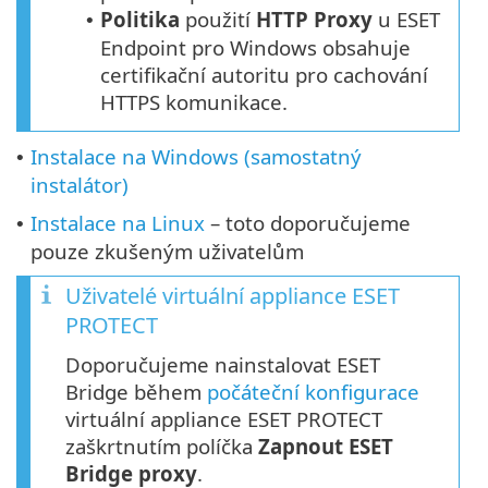
Politika
použití
HTTP Proxy
u ESET
•
Endpoint pro Windows obsahuje
certifikační autoritu pro cachování
HTTPS komunikace.
Instalace na Windows (samostatný
•
instalátor)
Instalace na Linux
– toto doporučujeme
•
pouze zkušeným uživatelům
Uživatelé virtuální appliance ESET
PROTECT
Doporučujeme nainstalovat ESET
Bridge během
počáteční konfigurace
virtuální appliance ESET PROTECT
zaškrtnutím políčka
Zapnout ESET
Bridge proxy
.