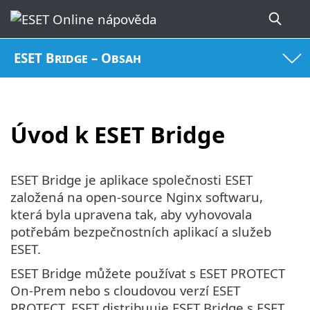
ESET Bridge – Obsah
Úvod k ESET Bridge
ESET Bridge je aplikace společnosti ESET
založená na open-source Nginx softwaru,
která byla upravena tak, aby vyhovovala
potřebám bezpečnostních aplikací a služeb
ESET.
ESET Bridge můžete používat s ESET PROTECT
On-Prem nebo s cloudovou verzí ESET
PROTECT. ESET distribuuje ESET Bridge s ESET