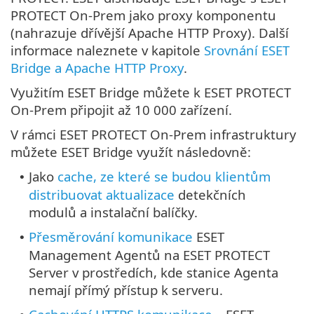
PROTECT On-Prem jako proxy komponentu
(nahrazuje dřívější Apache HTTP Proxy). Další
informace naleznete v kapitole
Srovnání ESET
Bridge a Apache HTTP Proxy
.
Využitím ESET Bridge můžete k ESET PROTECT
On-Prem připojit až 10 000 zařízení.
V rámci ESET PROTECT On-Prem infrastruktury
můžete ESET Bridge využít následovně:
Jako
cache, ze které se budou klientům
•
distribuovat aktualizace
detekčních
modulů a instalační balíčky.
Přesměrování komunikace
ESET
•
Management Agentů na ESET PROTECT
Server v prostředích, kde stanice Agenta
nemají přímý přístup k serveru.