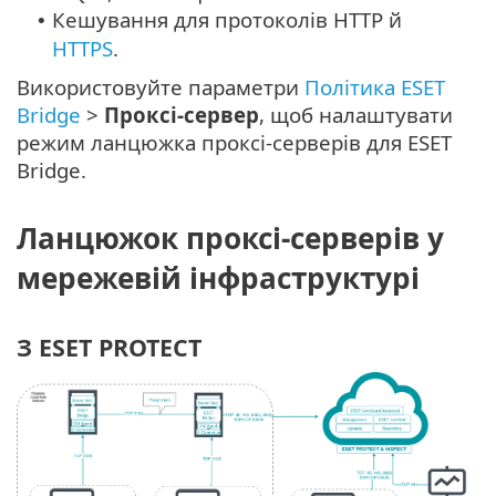
Кешування для протоколів HTTP й
•
HTTPS
.
Використовуйте параметри
Політика ESET
Bridge
>
Проксі-сервер
, щоб налаштувати
режим ланцюжка проксі-серверів для ESET
Bridge.
Ланцюжок проксі-серверів у
мережевій інфраструктурі
З ESET PROTECT