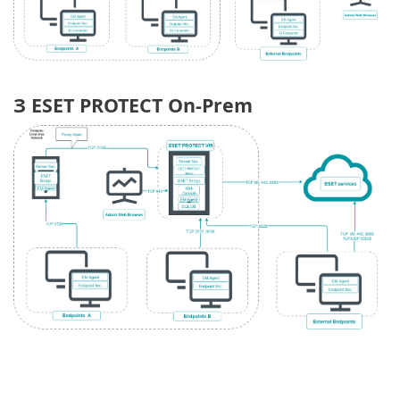
З ESET PROTECT On-Prem