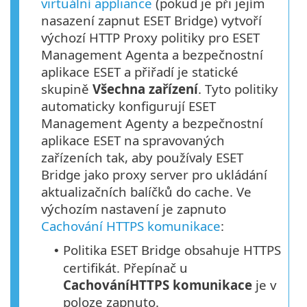
virtuální appliance
(pokud je při jejím
nasazení zapnut ESET Bridge) vytvoří
výchozí HTTP Proxy politiky pro ESET
Management Agenta a bezpečnostní
aplikace ESET a přiřadí je statické
skupině
Všechna zařízení
. Tyto politiky
automaticky konfigurují ESET
Management Agenty a bezpečnostní
aplikace ESET na spravovaných
zařízeních tak, aby používaly ESET
Bridge jako proxy server pro ukládání
aktualizačních balíčků do cache. Ve
výchozím nastavení je zapnuto
Cachování HTTPS komunikace
:
Politika ESET Bridge obsahuje
HTTPS
•
certifikát. Přepínač u
Cachování
HTTPS
komunikace
je v
poloze zapnuto.