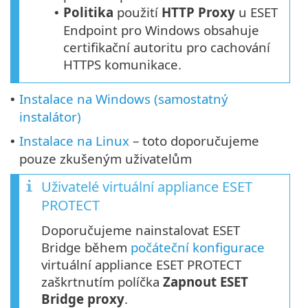
Politika
použití
HTTP Proxy
u ESET
•
Endpoint pro Windows obsahuje
certifikační autoritu pro cachování
HTTPS komunikace.
Instalace na Windows (samostatný
•
instalátor)
Instalace na Linux
– toto doporučujeme
•
pouze zkušeným uživatelům
Uživatelé virtuální appliance ESET
PROTECT
Doporučujeme nainstalovat ESET
Bridge během
počáteční konfigurace
virtuální appliance ESET PROTECT
zaškrtnutím políčka
Zapnout ESET
Bridge proxy
.