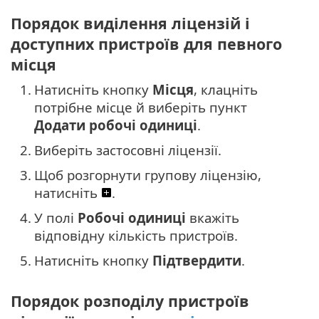
Порядок виділення ліцензій і
доступних пристроїв для певного
місця
1.
Натисніть кнопку
Місця
, клацніть
потрібне місце й виберіть пункт
Додати робочі одиниці
.
2.
Виберіть застосовні ліцензії.
3.
Щоб розгорнути групову ліцензію,
натисніть
.
4.
У полі
Робочі одиниці
вкажіть
відповідну кількість пристроїв.
5.
Натисніть кнопку
Підтвердити
.
Порядок розподілу пристроїв