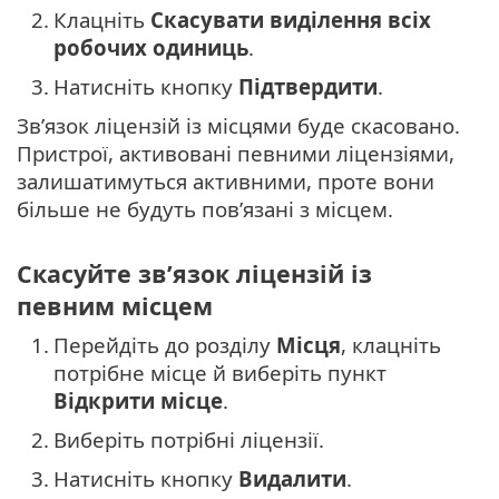
2.
Клацніть
Скасувати виділення всіх
робочих одиниць
.
3.
Натисніть кнопку
Підтвердити
.
Зв’язок ліцензій із місцями буде скасовано.
Пристрої, активовані певними ліцензіями,
залишатимуться активними, проте вони
більше не будуть пов’язані з місцем.
Скасуйте зв’язок ліцензій із
певним місцем
1.
Перейдіть до розділу
Місця
, клацніть
потрібне місце й виберіть пункт
Відкрити місце
.
2.
Виберіть потрібні ліцензії.
3.
Натисніть кнопку
Видалити
.