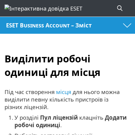
ESET Business Account – Зміст
Виділити робочі
одиниці для місця
Під час створення
місця
для нього можна
виділити певну кількість пристроїв із
різних ліцензій.
1.
У розділі
Пул ліцензій
клацніть
Додати
робочі одиниці
.