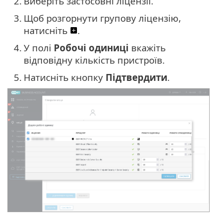
2.
Виберіть застосовні ліцензії.
3.
Щоб розгорнути групову ліцензію,
натисніть
.
4.
У полі
Робочі одиниці
вкажіть
відповідну кількість пристроїв.
5.
Натисніть кнопку
Підтвердити
.