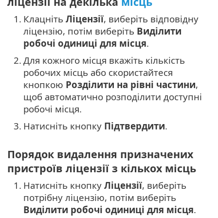
ліцензії на декілька
місць
1.
Клацніть
Ліцензії
, виберіть відповідну
ліцензію, потім виберіть
Виділити
робочі одиниці для місця
.
2.
Для кожного місця вкажіть кількість
робочих місць або скористайтеся
кнопкою
Розділити на рівні частини
,
щоб автоматично розподілити доступні
робочі місця.
3.
Натисніть кнопку
Підтвердити
.
Порядок видалення призначених
пристроїв ліцензії з кількох місць
1.
Натисніть кнопку
Ліцензії
, виберіть
потрібну ліцензію, потім виберіть
Виділити робочі одиниці для місця
.