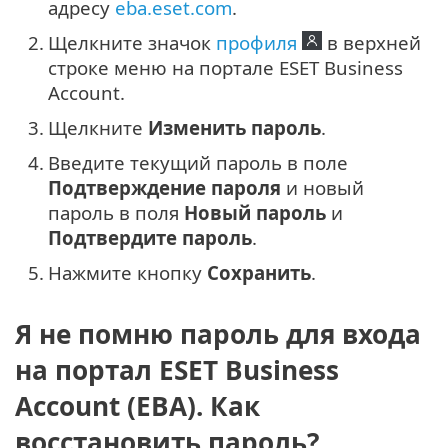
адресу
eba.eset.com
.
2.
Щелкните значок
профиля
в верхней
строке меню на портале ESET Business
Account.
3.
Щелкните
Изменить пароль
.
4.
Введите текущий пароль в поле
Подтверждение пароля
и новый
пароль в поля
Новый пароль
и
Подтвердите пароль
.
5.
Нажмите кнопку
Сохранить
.
Я не помню пароль для входа
на портал ESET Business
Account (EBA). Как
восстановить пароль?