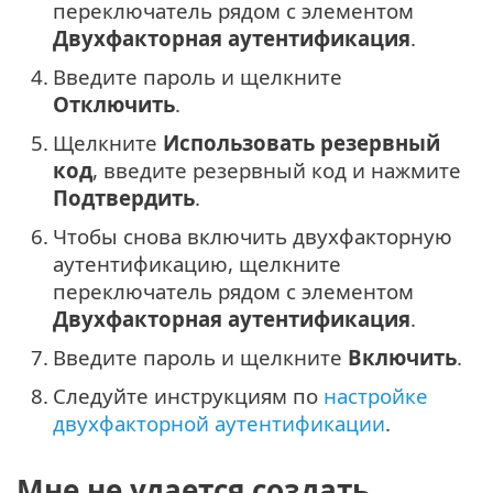
переключатель рядом с элементом
Двухфакторная аутентификация
.
4.
Введите пароль и щелкните
Отключить
.
5.
Щелкните
Использовать резервный
код
, введите резервный код и нажмите
Подтвердить
.
6.
Чтобы снова включить двухфакторную
аутентификацию, щелкните
переключатель рядом с элементом
Двухфакторная аутентификация
.
7.
Введите пароль и щелкните
Включить
.
8.
Следуйте инструкциям по
настройке
двухфакторной аутентификации
.
Мне не удается создать