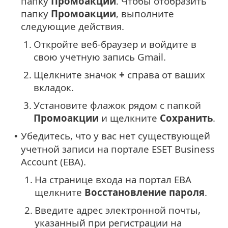
папку
Промоакции
. Чтобы отобразить
папку
Промоакции
, выполните
следующие действия.
1.
Откройте веб-браузер и войдите в
свою учетную запись Gmail.
2.
Щелкните значок
+
справа от ваших
вкладок.
3.
Установите флажок рядом с папкой
Промоакции
и щелкните
Сохранить
.
Убедитесь, что у вас нет существующей
•
учетной записи на портале ESET Business
Account (EBA).
1.
На странице входа на портал EBA
щелкните
Восстановление пароля
.
2.
Введите адрес электронной почты,
указанный при регистрации на