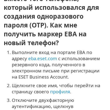
который использовался для
создания одноразового
пароля (OTP). Как мне
получить маркер EBA на
новый телефон?
1.
Выполните вход на портале EBA по
адресу
eba.eset.com
с использованием
резервного кода, полученного в
электронном письме при регистрации
на ESET Business Account.
2.
Щелкните свое имя, чтобы перейти на
страницу своего
профиля
.
3.
Отключите двухфакторную
аутентификацию, щелкнув