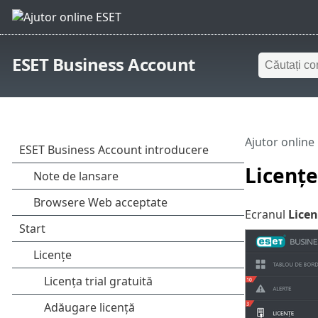
ESET Business Account
Ajutor online
Licențe
Ecranul
Licen