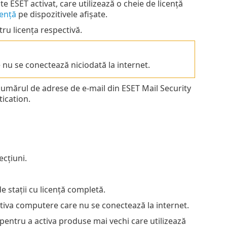
e ESET activat, care utilizează o cheie de licență
cență
pe dispozitivele afișate.
tru licența respectivă.
e nu se conectează niciodată la internet.
numărul de adrese de e-mail din ESET Mail Security
ication.
ecțiuni.
 stații cu licență completă.
activa computere care nu se conectează la internet.
 pentru a activa produse mai vechi care utilizează