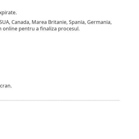
pirate.
în SUA, Canada, Marea Britanie, Spania, Germania,
in online pentru a finaliza procesul.
ecran.