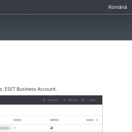
Română
vs. ESET Business Account.