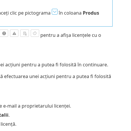
aceți clic pe pictograma
în coloana
Produs
pentru a afișa licențele cu o
 acțiuni pentru a putea fi folosită în continuare.
tă efectuarea unei acțiuni pentru a putea fi folosită
 e-mail a proprietarului licenței.
alii
.
licență.