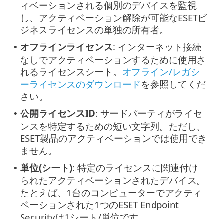
ィベーションされる個別のデバイスを監視
し、アクティベーション解除が可能なESETビ
ジネスライセンスの単独の所有者。
オフラインライセンス
: インターネット接続
•
なしでアクティベーションするために使用さ
れるライセンスシート。
オフライン/レガシ
ーライセンスのダウンロード
を参照してくだ
さい。
公開ライセンスID
: サードパーティがライセ
•
ンスを特定するための短い文字列。ただし、
ESET製品のアクティベーションでは使用でき
ません。
単位(シート)
: 特定のライセンスに関連付け
•
られたアクティベーションされたデバイス。
たとえば、1台のコンピューターでアクティ
ベーションされた1つのESET Endpoint
Securityは1シート/単位です。