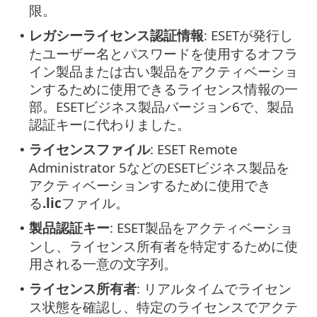
限。
レガシーライセンス認証情報
: ESETが発行し
•
たユーザー名とパスワードを使用するオフラ
イン製品または古い製品をアクティベーショ
ンするために使用できるライセンス情報の一
部。ESETビジネス製品バージョン6で、製品
認証キーに代わりました。
ライセンスファイル
: ESET Remote
•
Administrator 5などのESETビジネス製品を
アクティベーションするために使用でき
る
.lic
ファイル。
製品認証キー
: ESET製品をアクティベーショ
•
ンし、ライセンス所有者を特定するために使
用される一意の文字列。
ライセンス所有者
: リアルタイムでライセン
•
ス状態を確認し、特定のライセンスでアクテ