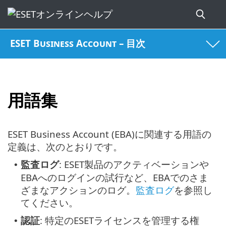
ESET Business Account – 目次
用語集
ESET Business Account (EBA)に関連する用語の
定義は、次のとおりです。
監査ログ
: ESET製品のアクティベーションや
•
EBAへのログインの試行など、EBAでのさま
ざまなアクションのログ。
監査ログ
を参照し
てください。
認証
: 特定のESETライセンスを管理する権
•