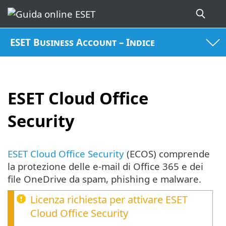
ESET Business Account – Indice
ESET Cloud Office
Security
ESET Cloud Office Security
(ECOS) comprende
la protezione delle e-mail di Office 365 e dei
file OneDrive da spam, phishing e malware.
Licenza richiesta per attivare
ESET
Cloud Office Security