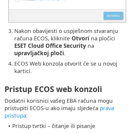
3.
Nakon obavijesti o uspješnom stvaranju
računa ECOS, kliknite
Otvori
na pločici
ESET Cloud Office Security
na
upravljačkoj ploči
.
4.
ECOS Web konzola otvorit će se u novoj
kartici.
Pristup ECOS web konzoli
Dodatni korisnici vašeg EBA računa mogu
pristupiti ECOS-u ako imaju sljedeća
prava
pristupa
:
Pristup tvrtki – čitanje ili pisanje
•