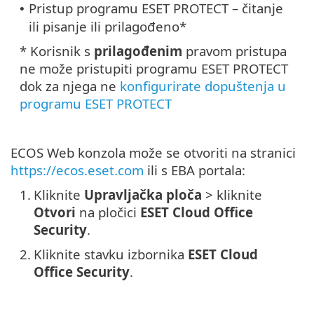
Pristup programu ESET PROTECT – čitanje
•
ili pisanje ili prilagođeno*
* Korisnik s
prilagođenim
pravom pristupa
ne može pristupiti programu ESET PROTECT
dok za njega ne
konfigurirate dopuštenja u
programu ESET PROTECT
ECOS Web konzola može se otvoriti na stranici
https://ecos.eset.com
ili s EBA portala:
1.
Kliknite
Upravljačka ploča
> kliknite
Otvori
na pločici
ESET Cloud Office
Security
.
2.
Kliknite stavku izbornika
ESET Cloud
Office Security
.