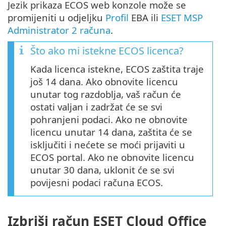
Jezik prikaza ECOS web konzole može se
promijeniti u odjeljku
Profil
EBA ili
ESET MSP
Administrator 2 računa
.
Što ako mi istekne ECOS licenca?
Kada licenca istekne, ECOS zaštita traje
još 14 dana. Ako obnovite licencu
unutar tog razdoblja, vaš račun će
ostati valjan i zadržat će se svi
pohranjeni podaci. Ako ne obnovite
licencu unutar 14 dana, zaštita će se
isključiti i nećete se moći prijaviti u
ECOS portal. Ako ne obnovite licencu
unutar 30 dana, uklonit će se svi
povijesni podaci računa ECOS.
Izbriši račun ESET Cloud Office