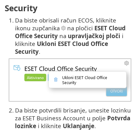
Security
1.
Da biste obrisali račun ECOS, kliknite
ikonu zupčanika
na pločici
ESET Cloud
Office Security
na
upravljačkoj ploči
i
kliknite
Ukloni ESET Cloud Office
Security
.
2.
Da biste potvrdili brisanje, unesite lozinku
za ESET Business Account u polje
Potvrda
lozinke
i kliknite
Uklanjanje
.