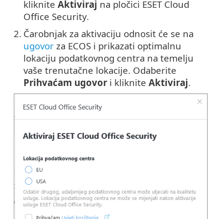
kliknite
Aktiviraj
na pločici ESET Cloud
Office Security.
2.
Čarobnjak za aktivaciju odnosit će se na
ugovor
za ECOS i prikazati optimalnu
lokaciju podatkovnog centra na temelju
vaše trenutačne lokacije. Odaberite
Prihvaćam ugovor
i kliknite
Aktiviraj
.