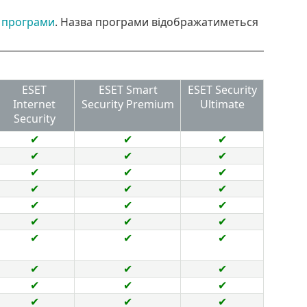
 програми
. Назва програми відображатиметься
ESET
ESET Smart
ESET Security
Internet
Security Premium
Ultimate
Security
✔
✔
✔
✔
✔
✔
✔
✔
✔
✔
✔
✔
✔
✔
✔
✔
✔
✔
✔
✔
✔
✔
✔
✔
✔
✔
✔
✔
✔
✔