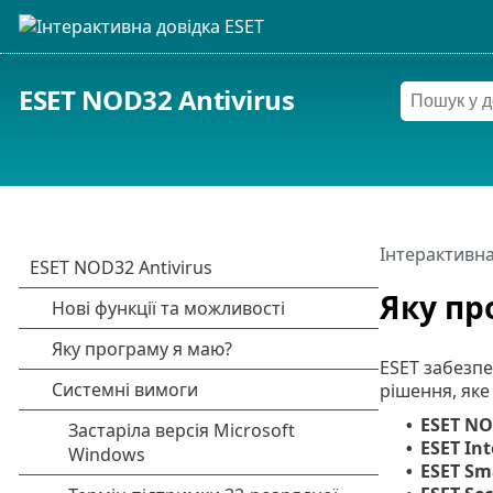
ESET NOD32 Antivirus
Інтерактивна
Яку пр
ESET забезпе
рішення, яке
ESET NO
•
ESET Int
•
ESET Sm
•