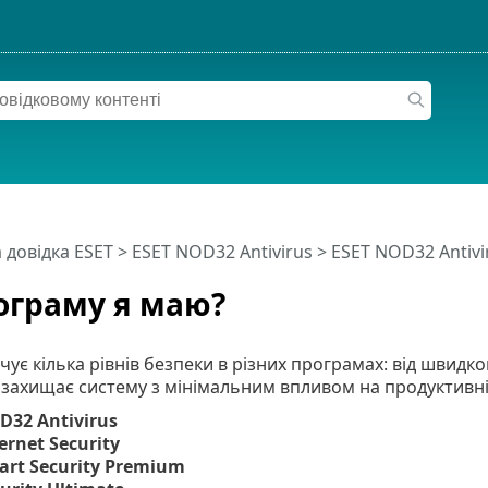
 довідка ESET
>
ESET NOD32 Antivirus
>
ESET NOD32 Antivi
ограму я маю?
чує кілька рівнів безпеки в різних програмах: від швидк
 захищає систему з мінімальним впливом на продуктивні
D32 Antivirus
ernet Security
art Security Premium