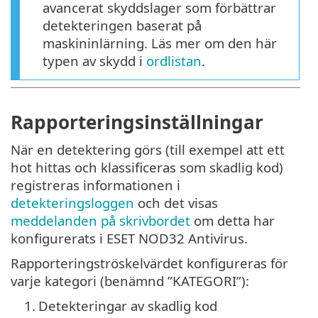
avancerat skyddslager som förbättrar
detekteringen baserat på
maskininlärning. Läs mer om den här
typen av skydd i
ordlistan
.
Rapporteringsinställningar
När en detektering görs (till exempel att ett
hot hittas och klassificeras som skadlig kod)
registreras informationen i
detekteringsloggen
och det visas
meddelanden på skrivbordet
om detta har
konfigurerats i ESET NOD32 Antivirus.
Rapporteringströskelvärdet konfigureras för
varje kategori (benämnd ”KATEGORI”):
1.
Detekteringar av skadlig kod