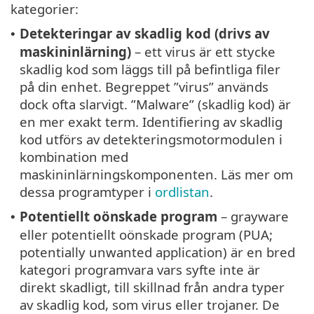
kategorier:
Detekteringar av skadlig kod (drivs av
•
maskininlärning)
– ett virus är ett stycke
skadlig kod som läggs till på befintliga filer
på din enhet. Begreppet ”virus” används
dock ofta slarvigt. ”Malware” (skadlig kod) är
en mer exakt term. Identifiering av skadlig
kod utförs av detekteringsmotormodulen i
kombination med
maskininlärningskomponenten. Läs mer om
dessa programtyper i
ordlistan
.
Potentiellt oönskade program
– grayware
•
eller potentiellt oönskade program (PUA;
potentially unwanted application) är en bred
kategori programvara vars syfte inte är
direkt skadligt, till skillnad från andra typer
av skadlig kod, som virus eller trojaner. De