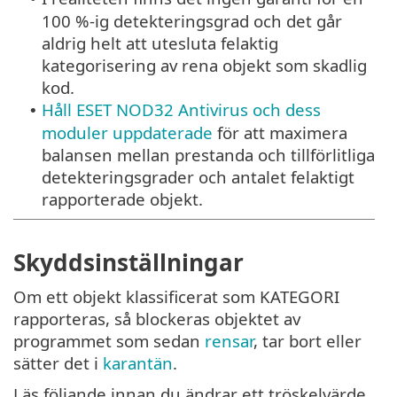
100 %-ig detekteringsgrad och det går
aldrig helt att utesluta felaktig
kategorisering av rena objekt som skadlig
kod.
Håll ESET NOD32 Antivirus och dess
•
moduler uppdaterade
för att maximera
balansen mellan prestanda och tillförlitliga
detekteringsgrader och antalet felaktigt
rapporterade objekt.
Skyddsinställningar
Om ett objekt klassificerat som KATEGORI
rapporteras, så blockeras objektet av
programmet som sedan
rensar
, tar bort eller
sätter det i
karantän
.
Läs följande innan du ändrar ett tröskelvärde