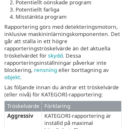
2.
Potentiellt oönskade program
3.
Potentiellt farliga
4.
Misstänkta program
Rapportering görs med detekteringsmotorn,
inklusive maskininlärningskomponenten. Det
går att ställa in ett högre
rapporteringströskelvärde än det aktuella
tröskelvärdet för
skydd
. Dessa
rapporteringsinställningar påverkar inte
blockering,
rensning
eller borttagning av
objekt
.
Läs följande innan du ändrar ett tröskelvärde
(eller nivå) för KATEGORI-rapportering:
Tröskelvärde
Förklaring
Aggressiv
KATEGORI-rapportering är
inställd på maximal