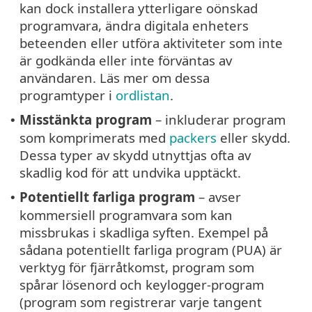
kan dock installera ytterligare oönskad
programvara, ändra digitala enheters
beteenden eller utföra aktiviteter som inte
är godkända eller inte förväntas av
användaren. Läs mer om dessa
programtyper i
ordlistan
.
Misstänkta program
– inkluderar program
•
som komprimerats med
packers
eller skydd.
Dessa typer av skydd utnyttjas ofta av
skadlig kod för att undvika upptäckt.
Potentiellt farliga program
– avser
•
kommersiell programvara som kan
missbrukas i skadliga syften. Exempel på
sådana potentiellt farliga program (PUA) är
verktyg för fjärråtkomst, program som
spårar lösenord och keylogger-program
(program som registrerar varje tangent