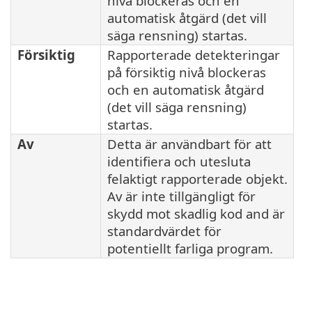
nivå blockeras och en
automatisk åtgärd (det vill
säga rensning) startas.
Försiktig
Rapporterade detekteringar
på försiktig nivå blockeras
och en automatisk åtgärd
(det vill säga rensning)
startas.
Av
Detta är användbart för att
identifiera och utesluta
felaktigt rapporterade objekt.
Av är inte tillgängligt för
skydd mot skadlig kod and är
standardvärdet för
potentiellt farliga program.