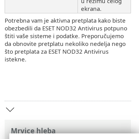
u režimu celog
ekrana.
Potrebna vam je aktivna pretplata kako biste
obezbedili da ESET NOD32 Antivirus potpuno
štiti vaše sisteme i podatke. Preporučujemo
da obnovite pretplatu nekoliko nedelja nego
što pretplata za ESET NOD32 Antivirus
istekne.
Mrvice hleba