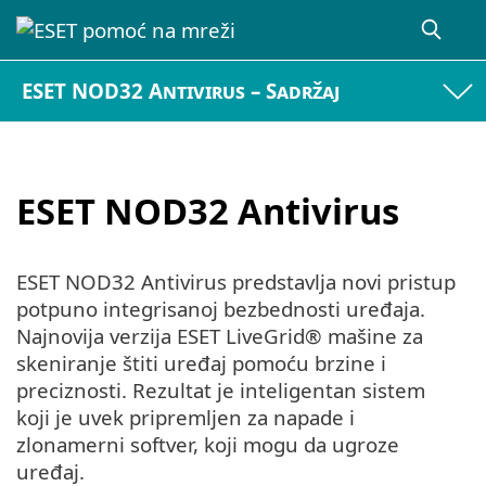
ESET NOD32 Antivirus – Sadržaj
ESET NOD32 Antivirus
ESET NOD32 Antivirus predstavlja novi pristup
potpuno integrisanoj bezbednosti uređaja.
Najnovija verzija ESET LiveGrid® mašine za
skeniranje štiti uređaj pomoću brzine i
preciznosti. Rezultat je inteligentan sistem
koji je uvek pripremljen za napade i
zlonamerni softver, koji mogu da ugroze
uređaj.