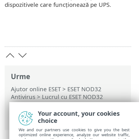
dispozitivele care funcționează pe UPS.
Urme
Ajutor online ESET
>
ESET NOD32
Antivirus
>
Lucrul cu ESET NOD32
Antivirus
>
Instrumente
>
Orar
>
Ferestre de dialog – Planificator >
Your account, your cookies
Program sarcină
choice
We and our partners use cookies to give you the best
optimized online experience, analyze our website traffic,