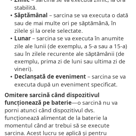
stabilită.
Săptămânal
– sarcina se va executa o dată
•
sau de mai multe ori pe săptămână, în
zilele și la orele selectate.
Lunar
– sarcina se va executa în anumite
•
zile ale lunii (de exemplu, a 5-a sau a 15-a)
sau în zilele recurente ale săptămânii (de
exemplu, prima zi de luni sau ultima zi de
vineri).
Declanșată de eveniment
– sarcina se va
•
executa după un eveniment specificat.
Omitere sarcină când dispozitivul
funcționează pe baterie
—o sarcină nu va
porni atunci când dispozitivul dvs.
funcționează alimentat de la baterie la
momentul când ar trebui să se execute
sarcina. Acest lucru se aplică și pentru