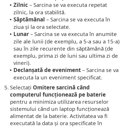
Zilnic
– Sarcina se va executa repetat
•
zilnic, la ora stabilită.
Săptămânal
– Sarcina se va executa în
•
ziua și la ora selectate.
Lunar
– Sarcina se va executa în anumite
•
zile ale lunii (de exemplu, a 5-a sau a 15-a)
sau în zile recurente din săptămână (de
exemplu, prima zi de luni sau ultima zi de
vineri).
Declanșată de eveniment
– Sarcina se va
•
executa la un eveniment specificat.
5.
Selectați
Omitere sarcină când
computerul funcționează pe baterie
pentru a minimiza utilizarea resurselor
sistemului când un laptop funcționează
alimentat de la baterie. Activitatea va fi
executată la data și ora specificate în