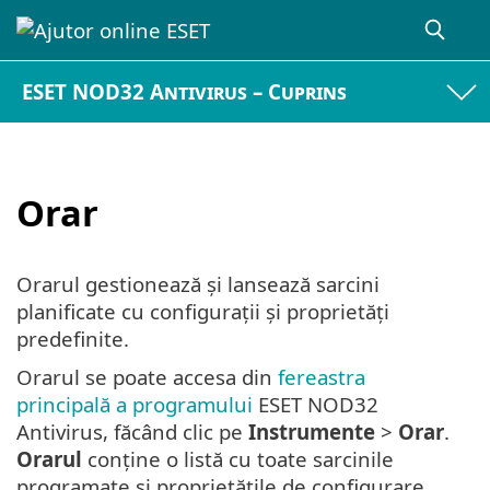
ESET NOD32 Antivirus – Cuprins
Orar
Orarul gestionează și lansează sarcini
planificate cu configurații și proprietăți
predefinite.
Orarul se poate accesa din
fereastra
principală a programului
ESET NOD32
Antivirus, făcând clic pe
Instrumente
>
Orar
.
Orarul
conține o listă cu toate sarcinile
programate și proprietățile de configurare,