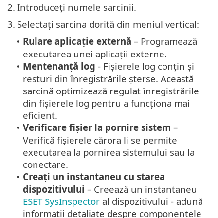
2.
Introduceți numele sarcinii.
3.
Selectați sarcina dorită din meniul vertical:
Rulare aplicație externă
– Programează
•
executarea unei aplicații externe.
Mentenanță log
- Fișierele log conțin și
•
resturi din înregistrările șterse. Această
sarcină optimizează regulat înregistrările
din fișierele log pentru a funcționa mai
eficient.
Verificare fișier la pornire sistem
–
•
Verifică fișierele cărora li se permite
executarea la pornirea sistemului sau la
conectare.
Creați un instantaneu cu starea
•
dispozitivului
– Creează un instantaneu
ESET SysInspector
al dispozitivului - adună
informații detaliate despre componentele