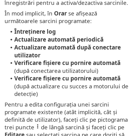
înregistrări pentru a activa/dezactiva sarcinile.
În mod implicit, în
Orar
se afișează
următoarele sarcini programate:
Întreținere log
•
Actualizare automată periodică
•
Actualizare automată după conectare
•
utilizator
Verificare fișiere cu pornire automată
•
(după conectarea utilizatorului)
Verificare fișiere cu pornire automată
•
(după actualizare cu succes a motorului de
detecție)
Pentru a edita configurația unei sarcini
programate existente (atât implicită, cât și
definită de utilizator), faceți clic pe pictograma
trei puncte
de lângă sarcină și faceți clic pe
Editare
sau selectați sarcina pe care doriți să