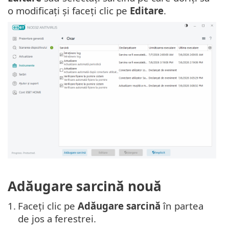
o modificați și faceți clic pe
Editare
.
Adăugare sarcină nouă
1.
Faceți clic pe
Adăugare sarcină
în partea
de jos a ferestrei.