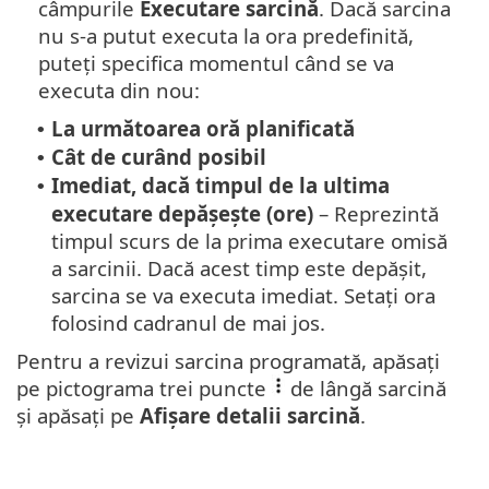
câmpurile
Executare sarcină
. Dacă sarcina
nu s-a putut executa la ora predefinită,
puteți specifica momentul când se va
executa din nou:
La următoarea oră planificată
•
Cât de curând posibil
•
Imediat, dacă timpul de la ultima
•
executare depășește (ore)
– Reprezintă
timpul scurs de la prima executare omisă
a sarcinii. Dacă acest timp este depășit,
sarcina se va executa imediat. Setați ora
folosind cadranul de mai jos.
Pentru a revizui sarcina programată, apăsați
pe pictograma trei puncte
de lângă sarcină
și apăsați pe
Afișare detalii sarcină
.