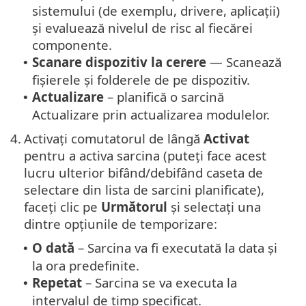
sistemului (de exemplu, drivere, aplicații)
și evaluează nivelul de risc al fiecărei
componente.
Scanare dispozitiv la cerere
— Scanează
•
fișierele și folderele de pe dispozitiv.
Actualizare
– planifică o sarcină
•
Actualizare prin actualizarea modulelor.
4.
Activați comutatorul de lângă
Activat
pentru a activa sarcina (puteți face acest
lucru ulterior bifând/debifând caseta de
selectare din lista de sarcini planificate),
faceți clic pe
Următorul
și selectați una
dintre opțiunile de temporizare:
O dată
– Sarcina va fi executată la data și
•
la ora predefinite.
Repetat
– Sarcina se va executa la
•
intervalul de timp specificat.