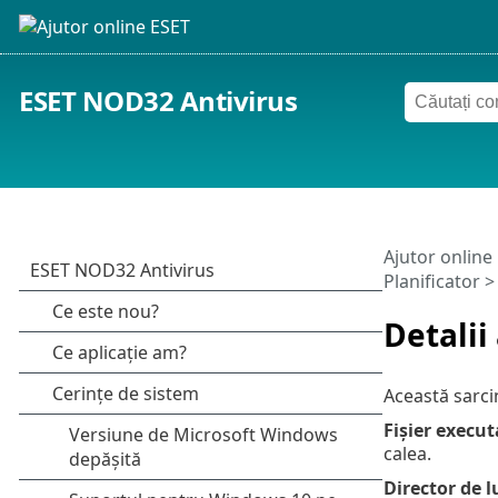
ESET NOD32 Antivirus
Ajutor online
Planificator > 
Detalii
Această sarci
Fișier execut
calea.
Director de l