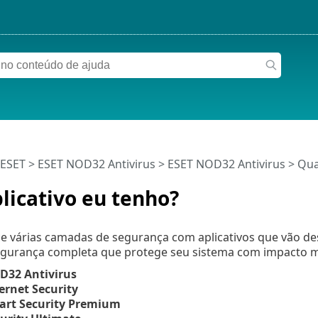
 ESET
>
ESET NOD32 Antivirus
>
ESET NOD32 Antivirus
> Qual
licativo eu tenho?
ce várias camadas de segurança com aplicativos que vão de
egurança completa que protege seu sistema com impacto
D32 Antivirus
ernet Security
art Security Premium