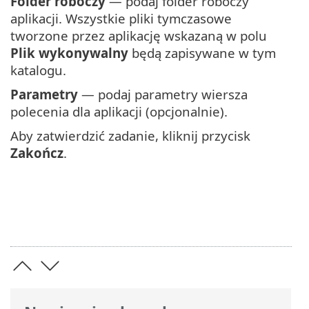
Folder roboczy
— podaj folder roboczy
aplikacji. Wszystkie pliki tymczasowe
tworzone przez aplikację wskazaną w polu
Plik wykonywalny
będą zapisywane w tym
katalogu.
Parametry
— podaj parametry wiersza
polecenia dla aplikacji (opcjonalnie).
Aby zatwierdzić zadanie, kliknij przycisk
Zakończ
.