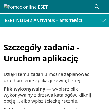
ESET NOD32 Antivirus – Spis treści
Szczegóły zadania -
Uruchom aplikację
Dzięki temu zadaniu można zaplanować
uruchomienie aplikacji zewnętrznej.
Plik wykonywalny
— wybierz plik
wykonywalny z drzewa katalogów, kliknij
opcję
...
albo wpisz ścieżkę ręcznie.